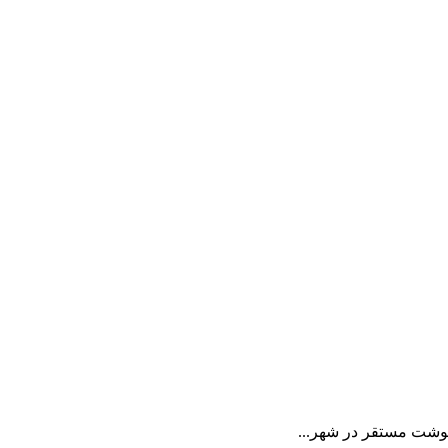
وشت مستقر در شهر...