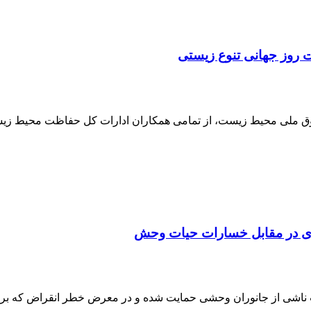
روز جهانی تنوع زیستی
 ملی محیط­ زیست، از تمامی همکاران ادارات­ کل حفاظت محیط ­زیست
زی در مقابل خسارات حیات وحش
 ناشی از جانوران وحشی حمایت شده و در معرض خطر انقراض که برای 