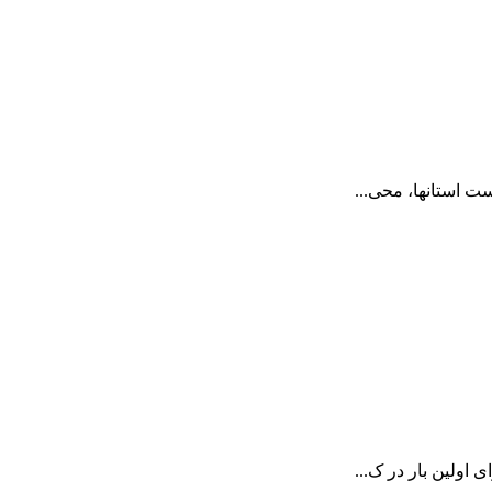
 استان­ها، محی...
اولین بار در ک...