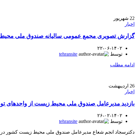
22
شهریور
اخبار
گزارش تصویری مجمع عمومی سالیانه صندوق ملی محیط
۲۲-۰۶-۱۴۰۲
توسط
tehransite
ادامه مطلب
26
اردیبهشت
اخبار
بازدید مدیرعامل صندوق ملی محیط زیست از واحدهای تول
۲۶-۰۲-۱۴۰۲
توسط
tehransite
دکترسجاد انجم شعاع مدیرعامل صندوق ملی محیط زیست کشور در دوم