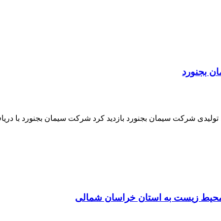
ن بجنورد
یدی شرکت سیمان بجنورد بازدید کرد شرکت سیمان بجنورد با دریافت
 محیط زیست به استان خراسان شمالی