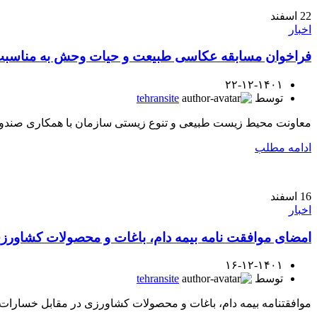
22
اسفند
اخبار
فراخوان مسابقه عکاسی طبیعت و حیات وحش به مناسبت 
۲۲-۱۲-۱۴۰۱
توسط
tehransite
معاونت محیط ­زیست طبیعی و تنوع ز­یستی سازمان با همکاری صندوق
ادامه مطلب
16
اسفند
اخبار
امضای موافقت نامه بیمه دام، باغات و محصولات کشاور
۱۶-۱۲-۱۴۰۱
توسط
tehransite
موافقتنامه بیمه دام، باغات و محصولات کشاورزی در مقابل خسارات