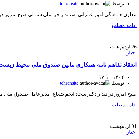
توسط
tehransite
معاون هماهنگی امور عمرانی استاندار خراسان شمالی صبح امروز د
ادامه مطلب
26
اردیبهشت
اخبار
انعقاد تفاهم نامه همکاری مابین صندوق ملی محیط زیست
۱۷-۱۰-۱۴۰۲
توسط
tehransite
صبح امروز در دیدار دکتر سجاد انجم شعاع، مدیرعامل صندوق ملی م
ادامه مطلب
01
اردیبهشت
اخبار