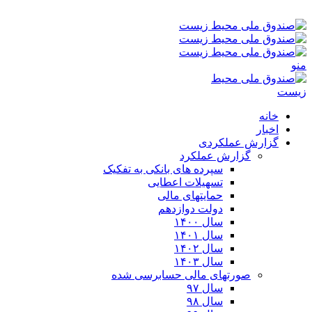
شنبه ۱۷-۰۵-۱۴۰۵ ۲:۰۳ ب٫ظ
منو
خانه
اخبار
گزارش عملکردی
گزارش عملکرد
سپرده های بانکی به تفکیک
تسهیلات اعطایی
حمایتهای مالی
دولت دوازدهم
سال ۱۴۰۰
سال ۱۴۰۱
سال ۱۴۰۲
سال ۱۴۰۳
صورتهای مالی حسابرسی شده
سال ۹۷
سال ۹۸