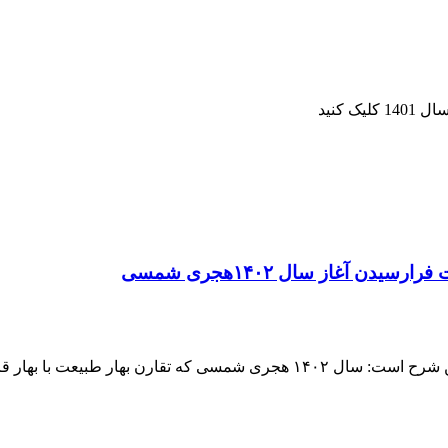
کنید
 آغاز سال ۱۴۰۲هجری شمسی
 بهار قرآن و معنویت می باش...