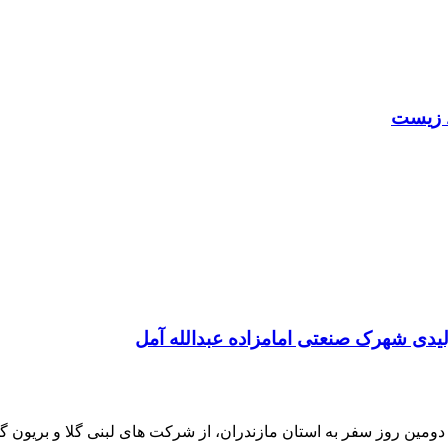
 زیست
یدی شهرک صنعتی امامزاده عبدالله آمل
ین روز سفر به استان مازندران، از شرکت های لبنی گلا و بریون گ