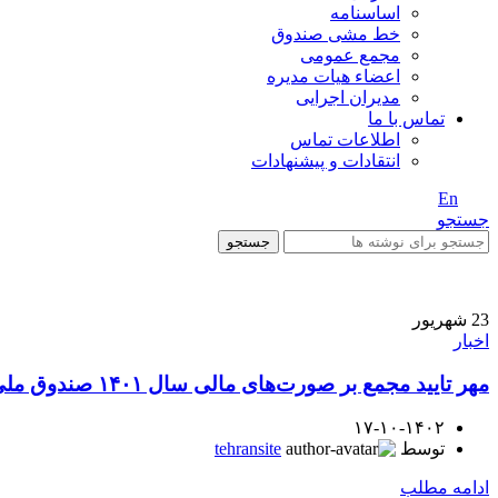
اساسنامه
خط مشی صندوق
مجمع عمومی
اعضاء هیات مدیره
مدیران اجرایی
تماس با ما
اطلاعات تماس
انتقادات و پیشنهادات
En
/ Fa
جستجو
جستجو
23
شهریور
اخبار
مهر تایید مجمع بر صورت‌های مالی سال ۱۴۰۱ صندوق ملی محیط زیست
۱۷-۱۰-۱۴۰۲
توسط
tehransite
ادامه مطلب