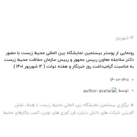
ادامه مطلب
14
شهریور
اخبار
رونمایی از پوستر بیستمین نمایشگاه بین المللی محیط زیست با حضور
دکتر سلاجقه معاون رییس جمهور و رییس سازمان حفاظت محیط زیست
به مناسبت گرامیداشت روز خبرنگار و هفته دولت ( ۱۲ شهریور ۱۴۰۱ )
۱۴-۰۶-۱۴۰۱
توسط
tehransite
⚹ برگزاری بیستمین نمایشگاه بین المللی محیط زیست با هدف نقش
آفرینی شرکت های دانش بنیان، فن آوری های نوین، کسب وکارهای محیط
زیستی و مشاغل...
ادامه مطلب