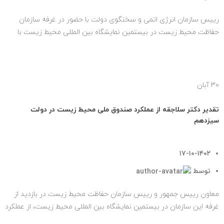
رییس سازمان انرژی اتمی و سخنگوی دولت با حضور در غرفه سازمان
حفاظت محیط زیست در بیستمین نمایشگاه بین المللی محیط زیست با
عملکرد صندوق مل...
ادامه مطلب
30
آبان
اخبار
تقدیر دکتر سلاجقه از عملکرد صندوق ملی محیط زیست در دولت
سیزدهم
۱۷-۱۰-۱۴۰۲
توسط
tehransite
معاون رییس جمهور و رییس سازمان حفاظت محیط زیست در بازدید از
غرفه این سازمان در بیستمین نمایشگاه بین المللی محیط زیست، از عملکرد
صندوق م...
ادامه مطلب