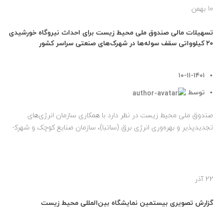
10
بهمن
اخبار
تسهیلات مالی صندوق ملی محیط زیست برای احداث نیروگاه خورشیدی
۲۰ کیلوواتی سقف سوله‌ها در شهرک‌های صنعتی سراسر کشور
۱۰-۱۱-۱۴۰۱
توسط
tehransite
صندوق ملی محیط زیست در نظر دارد با همکاری سازمان انرژی‌‌های
تجدیدپذیر و بهره‌وری انرژی برق (ساتبا)، سازمان صنایع کوچک و شهرک­
های صنعتی ...
ادامه مطلب
22
آذر
اخبار
گزارش تصویری بیستمین نمایشگاه بین‌المللی محیط زیست