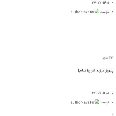
۲۴-۰۷-۱۴۰۱
توسط
tehransite
ادامه مطلب
24
مهر
اخبار
پیروز فرزند ایران(فیلم)
۲۴-۰۷-۱۴۰۱
توسط
tehransite
z