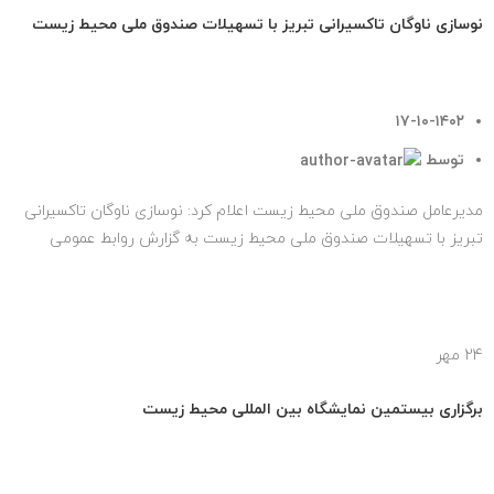
نوسازی ناوگان تاکسیرانی تبریز با تسهیلات صندوق ملی محیط زیست
۱۷-۱۰-۱۴۰۲
توسط
tehransite
مدیرعامل صندوق ملی محیط زیست اعلام کرد: نوسازی ناوگان تاکسیرانی
تبریز با تسهیلات صندوق ملی محیط زیست به گزارش روابط عمومی
صندوق ملی...
ادامه مطلب
24
مهر
اخبار
برگزاری بیستمین نمایشگاه بین المللی محیط زیست