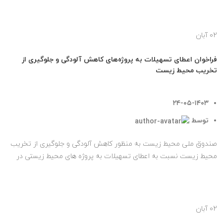
02
آبان
اخبار
فراخوان اعطای تسهیلات به پروژه‌های کاهش آلودگی و جلوگیری از
تخریب محیط زیست
۲۴-۰۵-۱۴۰۳
توسط
tehransite
صندوق ملی محیط زیست به منظور کاهش آلودگی و جلوگیری از تخریب
محیط زیست نسبت به اعطای تسهیلات به پروژه های محیط زیستی در
راستای اولویت ها...
ادامه مطلب
02
آبان
اخبار