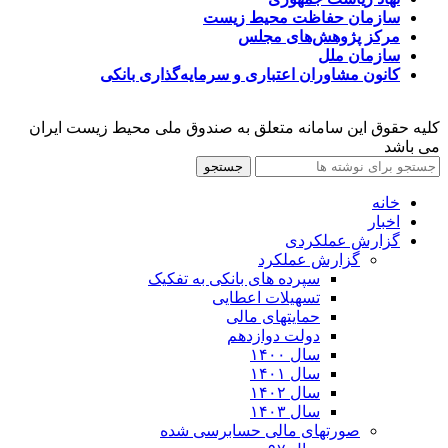
سازمان حفاظت محیط زیست
مرکز پژوهش‌های مجلس
سازمان ملل
کانون مشاوران اعتباری و سرمایه‌گذاری بانکی
کلیه حقوق این سامانه متعلق به صندوق ملی محیط زیست ایران
می باشد
جستجو
خانه
اخبار
گزارش عملکردی
گزارش عملکرد
سپرده های بانکی به تفکیک
تسهیلات اعطایی
حمایتهای مالی
دولت دوازدهم
سال ۱۴۰۰
سال ۱۴۰۱
سال ۱۴۰۲
سال ۱۴۰۳
صورتهای مالی حسابرسی شده