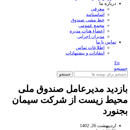
درباره ما
معرفی
اساسنامه
خط مشی صندوق
مجمع عمومی
اعضاء هیات مدیره
مدیران اجرایی
تماس با ما
اطلاعات تماس
انتقادات و پیشنهادات
En
/ Fa
جستجو
جستجو
بازدید مدیرعامل صندوق ملی
محیط زیست از شرکت سیمان
بجنورد
اردیبهشت 26, 1402