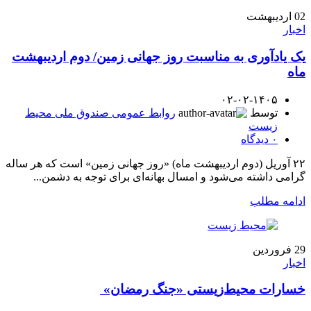
02
اردیبهشت
اخبار
یک یادآوری به مناسبت روز جهانی زمین/ دوم اردیبهشت
ماه
۰۲-۰۲-۱۴۰۵
توسط
روابط عمومی صندوق ملی محیط
زیست
۰
دیدگاه
۲۲ آوریل (دوم اردیبهشت ماه) «روز جهانی زمین» است که هر ساله
گرامی داشته می‌شود و امسال بهانه‌ای برای توجه به دشمن...
ادامه مطلب
29
فروردین
اخبار
خسارات محیط‌زیستی «جنگ رمضان»