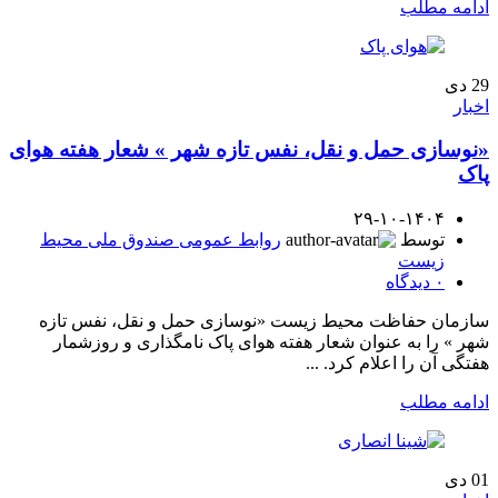
ادامه مطلب
29
دی
اخبار
«نوسازی حمل و نقل، نفس تازه شهر » شعار هفته هوای
پاک
۲۹-۱۰-۱۴۰۴
توسط
روابط عمومی صندوق ملی محیط
زیست
۰
دیدگاه
سازمان حفاظت محیط زیست «نوسازی حمل و نقل، نفس تازه
شهر » را به عنوان شعار هفته هوای پاک نامگذاری و روزشمار
هفتگی آن را اعلام کرد. ...
ادامه مطلب
01
دی