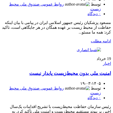
توسط
روابط عمومی صندوق ملی محیط
زیست
۰
دیدگاه
مسعود پزشکیان رئیس جمهور اسلامی ایران در پیامی با بیان اینکه
حفاظت از محیط زیست بر عهده همگان در هر جایگاهی است، تاکید
کرد: همه ما مسئو...
ادامه مطلب
19
خرداد
اخبار
امنیت ملی بدون محیط‌زیست پایدار نیست
۱۹-۰۳-۱۴۰۵
توسط
روابط عمومی صندوق ملی محیط
زیست
۰
دیدگاه
رئیس سازمان حفاظت محیط‌زیست با تشریح اقدامات یک‌سال
اخیر، بر پیوند مستقیم محیط‌زیست و امنیت ملی تأکید کرد. به