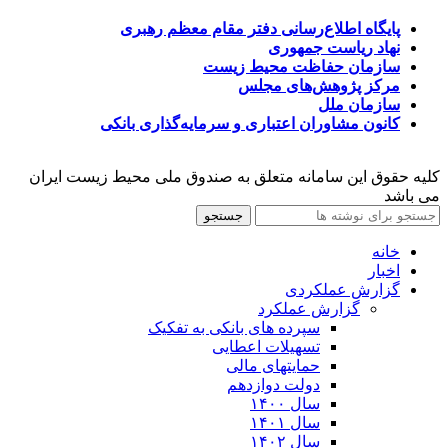
پایگاه اطلاع‌رسانی دفتر مقام معظم رهبری
نهاد ریاست جمهوری
سازمان حفاظت محیط زیست
مرکز پژوهش‌های مجلس
سازمان ملل
کانون مشاوران اعتباری و سرمایه‌گذاری بانکی
کلیه حقوق این سامانه متعلق به صندوق ملی محیط زیست ایران
می باشد
جستجو
خانه
اخبار
گزارش عملکردی
گزارش عملکرد
سپرده های بانکی به تفکیک
تسهیلات اعطایی
حمایتهای مالی
دولت دوازدهم
سال ۱۴۰۰
سال ۱۴۰۱
سال ۱۴۰۲