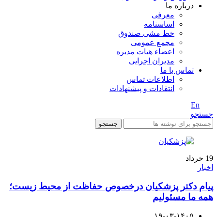
درباره ما
معرفی
اساسنامه
خط مشی صندوق
مجمع عمومی
اعضاء هیات مدیره
مدیران اجرایی
تماس با ما
اطلاعات تماس
انتقادات و پیشنهادات
En
/ Fa
جستجو
جستجو
19
خرداد
اخبار
پیام دکتر پزشکیان درخصوص حفاظت از محیط زیست؛
همه ما مسئولیم
۱۹-۰۳-۱۴۰۵