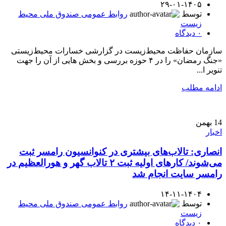
۲۹-۰۱-۱۴۰۵
توسط
روابط عمومی صندوق ملی محیط
زیست
۰
دیدگاه
سازمان حفاظت محیط‌زیست در گزارشی خسارات محیط‌زیستی
«جنگ رمضان» را در ۴ حوزه بررسی و بخش هایی از آن را جهت
تنویر ا...
ادامه مطلب
14
بهمن
اخبار
انصاری: تالاب‌های بیشتری در کنوانسیون رامسر ثبت
می‌شوند/ کارهای اولیه ثبت ۲ تالاب گهر و هورالعظیم در
رامسر سایت انجام شد
۱۴-۱۱-۱۴۰۴
توسط
روابط عمومی صندوق ملی محیط
زیست
۰
دیدگاه