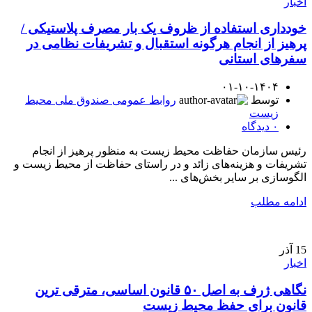
اخبار
خودداری استفاده از ظروف یک بار مصرف پلاستیکی /
پرهیز از انجام هرگونه استقبال و تشریفات نظامی در
سفرهای استانی
۰۱-۱۰-۱۴۰۴
توسط
روابط عمومی صندوق ملی محیط
زیست
۰
دیدگاه
رئیس سازمان حفاظت محیط زیست به منظور پرهیز از انجام
تشریفات و هزینه‌های زائد و در راستای حفاظت از محیط زیست و
الگوسازی بر سایر بخش‌های ...
ادامه مطلب
15
آذر
اخبار
نگاهی ژرف به اصل ۵۰ قانون اساسی، مترقی ترین
قانون برای حفظ محیط زیست