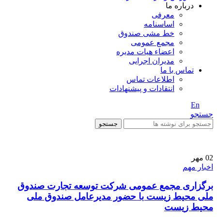
درباره ما
معرفی
اساسنامه
خط مشی صندوق
مجمع عمومی
اعضاء هیات مدیره
مدیران اجرایی
تماس با ما
اطلاعات تماس
انتقادات و پیشنهادات
En
/ Fa
جستجو
جستجو
02
مهر
اخبار مهم
برگزاری مجمع عمومی شرکت توسعه تجارت صندوق
ملی محیط زیست با حضور مدیرعامل صندوق ملی
محیط زیست