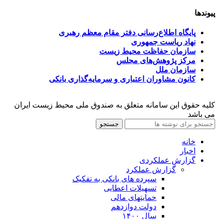
پیوندها
پایگاه اطلاع‌رسانی دفتر مقام معظم رهبری
نهاد ریاست جمهوری
سازمان حفاظت محیط زیست
مرکز پژوهش‌های مجلس
سازمان ملل
کانون مشاوران اعتباری و سرمایه‌گذاری بانکی
کلیه حقوق این سامانه متعلق به صندوق ملی محیط زیست ایران
می باشد
جستجو
خانه
اخبار
گزارش عملکردی
گزارش عملکرد
سپرده های بانکی به تفکیک
تسهیلات اعطایی
حمایتهای مالی
دولت دوازدهم
سال ۱۴۰۰