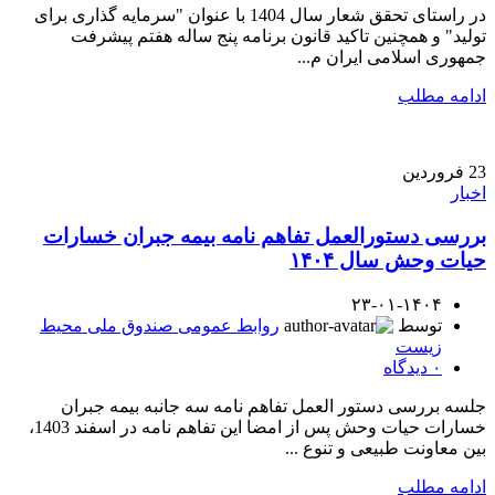
در راستای تحقق شعار سال 1404 با عنوان "سرمایه­ گذاری برای
تولید" و همچنین تاکید قانون برنامه پنج ساله هفتم پیشرفت
جمهوری اسلامی ایران م...
ادامه مطلب
23
فروردین
اخبار
بررسی دستورالعمل تفاهم نامه بیمه جبران خسارات
حیات وحش سال ۱۴۰۴
۲۳-۰۱-۱۴۰۴
توسط
روابط عمومی صندوق ملی محیط
زیست
۰
دیدگاه
جلسه بررسی دستور العمل تفاهم نامه سه جانبه بیمه جبران
خسارات حیات وحش پس از امضا این تفاهم نامه در اسفند 1403،
بین معاونت طبیعی و تنوع ...
ادامه مطلب