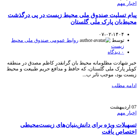
اخبار مهم
پیام تسلیت صندوق ملی محیط زیست در پی درگذشت
محیط‌بان پارک ملی گلستان
۰۷-۰۲-۱۴۰۴
توسط
روابط عمومی صندوق ملی محیط
زیست
۰
دیدگاه
خبر شهادت مظلومانه محیط ‌بان گرانقدر کاظم مصدق در منطقه
کویلر پارک ‌ملی گلستان، که حافظ و مدافع حریم طبیعت و محیط
زیست بود، موجب تاثر ب...
ادامه مطلب
07
اردیبهشت
اخبار مهم
تسهیلات ویژه برای دانش‌بنیان‌های زیست‌محیطی
اختصاص یافت