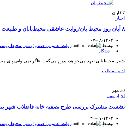
07
آبان
اخبار
۸ آبان روز محیط بان/روایت عاشقی محیط‌بانان و طبیعت
۰۷-۰۸-۱۴۰۴
توسط
روابط عمومی صندوق ملی محیط زیس
۰
دیدگاه
شغل محیط‌بانی تعهد می‌خواهد، پدرم می‌گفت «اگر نمی‌توانی پای مسئولیتش بایستی، قبول 
ادامه مطلب
30
مهر
اخبار مهم
نشست مشترک بررسی طرح تصفیه خانه فاضلاب شهر بند
۳۰-۰۷-۱۴۰۴
توسط
روابط عمومی صندوق ملی محیط زیس