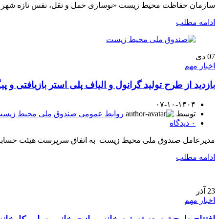
سازمان حفاظت محیط زیست «نوسازی حمل و نقل، نفس تازه شهر » را ب
ادامه مطلب
07
دی
اخبار مهم
بازدید از طرح تولید گرانول و الیاف پلی استر بازیافت
۰۷-۱۰-۱۴۰۴
توسط
روابط عمومی صندوق ملی محیط زیس
۰
دیدگاه
مدیرعامل صندوق ملی محیط زیست به اتفاق سرپرست هیئت حسابرسی
ادامه مطلب
23
آذر
اخبار مهم