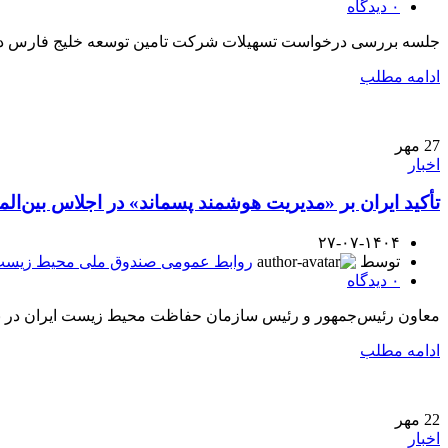
۰
دیدگاه
جلسه بررسی درخواست تسهیلات شرکت تامین توسعه خلیج فارس در تاریخ 1404/07/29، با حضور مدیر عامل و معاونین صندوق ملی محیط زیست و
ادامه مطلب
27
مهر
اخبار
تأکید ایران بر «مدیریت هوشمند پسماند» در اجلاس بین‌الم
۲۷-۰۷-۱۴۰۴
توسط
روابط عمومی صندوق ملی محیط زیس
۰
دیدگاه
معاون رئیس‌جمهور و رئیس سازمان حفاظت محیط زیست ایران در ن
ادامه مطلب
22
مهر
اخبار