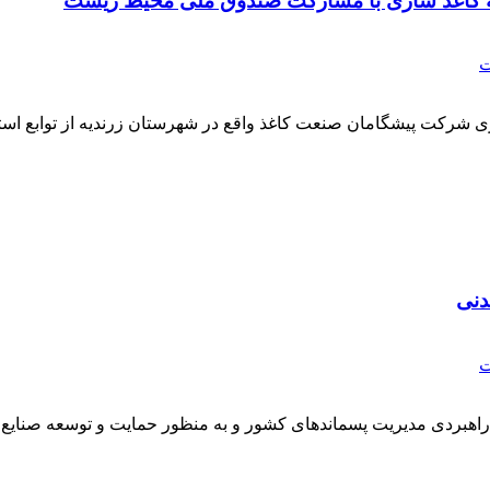
انه کاغذ سازی با مشارکت صندوق ملی محیط زیست
ت
ی شرکت پیشگامان صنعت کاغذ واقع در شهرستان زرندیه از توابع استا
دنی
ت
هبردی مدیریت پسماندهای کشور و به منظور حمایت و توسعه صنایع با