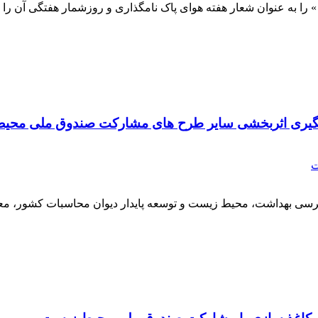
ه عنوان شعار هفته هوای پاک نامگذاری و روزشمار هفتگی آن را اعل
ی و پیگیری اثربخشی سایر طرح های مشارکت صندوق ملی مح
ت
 بهداشت، محیط زیست و توسعه پایدار دیوان محاسبات کشور، معاو