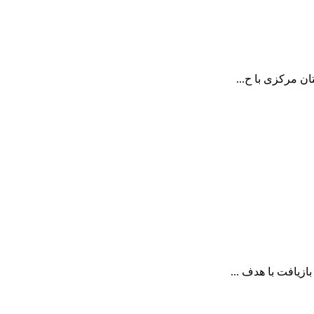
ن مرکزی با ح...
زیافت با هدف ...