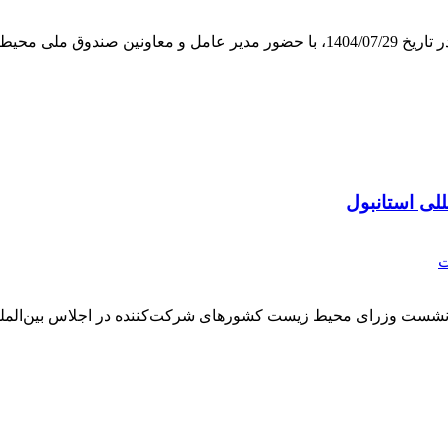
 نمایندگان ...
للی استانبول
ت
شست وزرای محیط زیست کشورهای شرکت‌کننده در اجلاس بین‌المللی