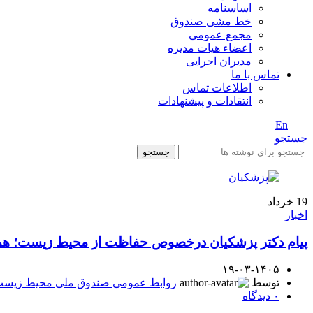
اساسنامه
خط مشی صندوق
مجمع عمومی
اعضاء هیات مدیره
مدیران اجرایی
تماس با ما
اطلاعات تماس
انتقادات و پیشنهادات
En
/ Fa
جستجو
جستجو
19
خرداد
اخبار
پیام دکتر پزشکیان درخصوص حفاظت از محیط زیست؛ همه
۱۹-۰۳-۱۴۰۵
توسط
روابط عمومی صندوق ملی محیط زیس
۰
دیدگاه