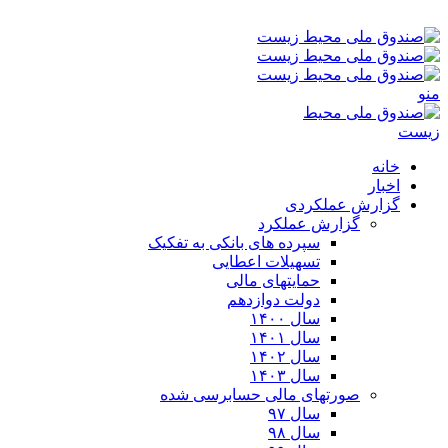
شنبه ۱۷-۰۵-۱۴۰۵ ۳:۰۰ ق٫ظ
منو
خانه
اخبار
گزارش عملکردی
گزارش عملکرد
سپرده های بانکی به تفکیک
تسهیلات اعطایی
حمایتهای مالی
دولت دوازدهم
سال ۱۴۰۰
سال ۱۴۰۱
سال ۱۴۰۲
سال ۱۴۰۳
صورتهای مالی حسابرسی شده
سال ۹۷
سال ۹۸