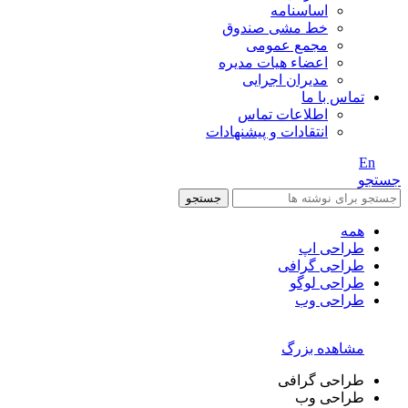
اساسنامه
خط مشی صندوق
مجمع عمومی
اعضاء هیات مدیره
مدیران اجرایی
تماس با ما
اطلاعات تماس
انتقادات و پیشنهادات
En
/ Fa
جستجو
جستجو
همه
طراحی اپ
طراحی گرافی
طراحی لوگو
طراحی وب
مشاهده بزرگ
طراحی گرافی
طراحی وب