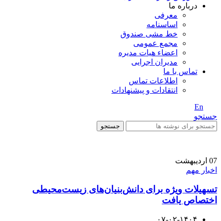
درباره ما
معرفی
اساسنامه
خط مشی صندوق
مجمع عمومی
اعضاء هیات مدیره
مدیران اجرایی
تماس با ما
اطلاعات تماس
انتقادات و پیشنهادات
En
/ Fa
جستجو
جستجو
07
اردیبهشت
اخبار مهم
تسهیلات ویژه برای دانش‌بنیان‌های زیست‌محیطی
اختصاص یافت
۰۷-۰۲-۱۴۰۴