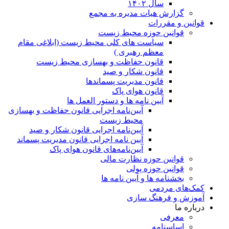
سال ۱۴۰۲
گزارش هیات مدیره به مجمع
قوانین و مقررات
قوانین حوزه محیط زیست
ﺳﯿﺎﺳﺖ ﻫﺎی ﮐﻠﯽ ﻣﺤﯿﻂ زﯾﺴﺖ (ابلاغی مقام
معظم رهبری )
قانون حفاظت و بهسازی محیط زیست
قانون شکار و صید
قانون مدیریت پسماندها
قانون هوای پاک
آیین نامه ها و دستور العمل ها
آیین‌نامه اجرایی قانون حفاظت و بهسازی
محیط زیست
آیین‌نامه اجرایی قانون شکار و صید
آیین نامه اجرایی قانون مدیریت پسماند
آیین‌نامه‌های قانون هوای پاک
قوانین حوزه نظارت مالی
قوانین حوزه پولی
بخشنامه ها و آیین نامه ها
کمک‌های مردمی
آموزش و فرهنگ سازی
درباره ما
معرفی
اساسنامه