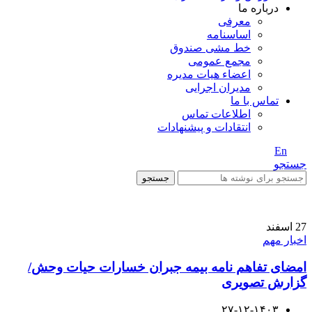
درباره ما
معرفی
اساسنامه
خط مشی صندوق
مجمع عمومی
اعضاء هیات مدیره
مدیران اجرایی
تماس با ما
اطلاعات تماس
انتقادات و پیشنهادات
En
/ Fa
جستجو
جستجو
27
اسفند
اخبار مهم
امضای تفاهم نامه بیمه جبران خسارات حیات وحش/
گزارش تصویری
۲۷-۱۲-۱۴۰۳