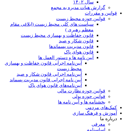
سال ۱۴۰۲
گزارش هیات مدیره به مجمع
قوانین و مقررات
قوانین حوزه محیط زیست
ﺳﯿﺎﺳﺖ ﻫﺎی ﮐﻠﯽ ﻣﺤﯿﻂ زﯾﺴﺖ (ابلاغی مقام
معظم رهبری )
قانون حفاظت و بهسازی محیط زیست
قانون شکار و صید
قانون مدیریت پسماندها
قانون هوای پاک
آیین نامه ها و دستور العمل ها
آیین‌نامه اجرایی قانون حفاظت و بهسازی
محیط زیست
آیین‌نامه اجرایی قانون شکار و صید
آیین نامه اجرایی قانون مدیریت پسماند
آیین‌نامه‌های قانون هوای پاک
قوانین حوزه نظارت مالی
قوانین حوزه پولی
بخشنامه ها و آیین نامه ها
کمک‌های مردمی
آموزش و فرهنگ سازی
درباره ما
معرفی
اساسنامه