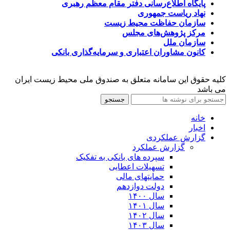
پایگاه اطلاع‌رسانی دفتر مقام معظم رهبری
نهاد ریاست جمهوری
سازمان حفاظت محیط زیست
مرکز پژوهش‌های مجلس
سازمان ملل
کانون مشاوران اعتباری و سرمایه‌گذاری بانکی
کلیه حقوق این سامانه متعلق به صندوق ملی محیط زیست ایران
می باشد
جستجو
خانه
اخبار
گزارش عملکردی
گزارش عملکرد
سپرده های بانکی به تفکیک
تسهیلات اعطایی
حمایتهای مالی
دولت دوازدهم
سال ۱۴۰۰
سال ۱۴۰۱
سال ۱۴۰۲
سال ۱۴۰۳