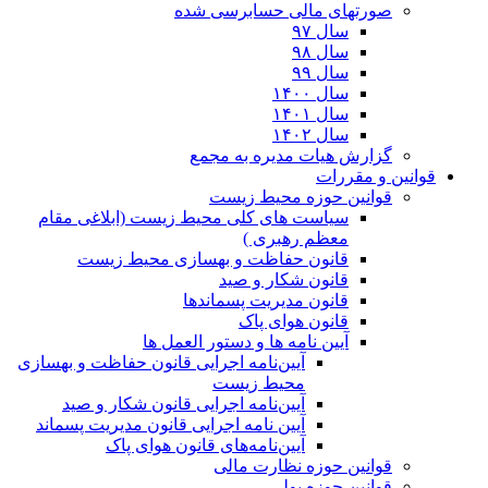
صورتهای مالی حسابرسی شده
سال ۹۷
سال ۹۸
سال ۹۹
سال ۱۴۰۰
سال ۱۴۰۱
سال ۱۴۰۲
گزارش هیات مدیره به مجمع
قوانین و مقررات
قوانین حوزه محیط زیست
ﺳﯿﺎﺳﺖ ﻫﺎی ﮐﻠﯽ ﻣﺤﯿﻂ زﯾﺴﺖ (ابلاغی مقام
معظم رهبری )
قانون حفاظت و بهسازی محیط زیست
قانون شکار و صید
قانون مدیریت پسماندها
قانون هوای پاک
آیین نامه ها و دستور العمل ها
آیین‌نامه اجرایی قانون حفاظت و بهسازی
محیط زیست
آیین‌نامه اجرایی قانون شکار و صید
آیین نامه اجرایی قانون مدیریت پسماند
آیین‌نامه‌های قانون هوای پاک
قوانین حوزه نظارت مالی
قوانین حوزه پولی