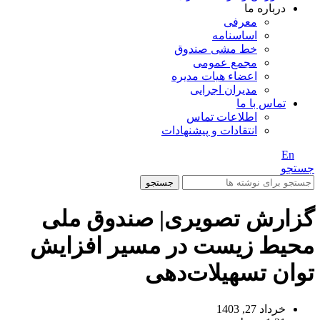
درباره ما
معرفی
اساسنامه
خط مشی صندوق
مجمع عمومی
اعضاء هیات مدیره
مدیران اجرایی
تماس با ما
اطلاعات تماس
انتقادات و پیشنهادات
En
/ Fa
جستجو
جستجو
گزارش تصویری| صندوق ملی
محیط زیست در مسیر افزایش
توان تسهیلات‌دهی
خرداد 27, 1403