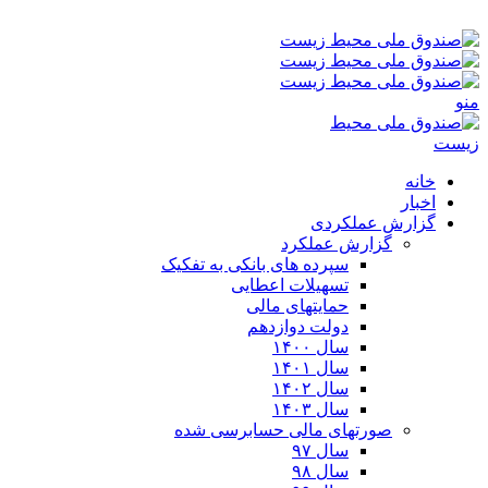
جمعه ۱۶-۰۵-۱۴۰۵ ۱:۵۷ ق٫ظ
منو
خانه
اخبار
گزارش عملکردی
گزارش عملکرد
سپرده های بانکی به تفکیک
تسهیلات اعطایی
حمایتهای مالی
دولت دوازدهم
سال ۱۴۰۰
سال ۱۴۰۱
سال ۱۴۰۲
سال ۱۴۰۳
صورتهای مالی حسابرسی شده
سال ۹۷
سال ۹۸