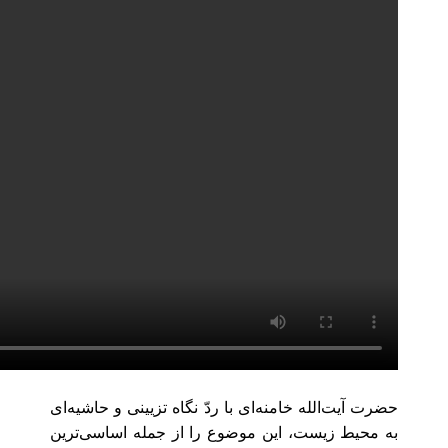
حضرت آیت‌‌الله خامنه‌ای با ردّ نگاه تزیینی و حاشیه‌ای
به محیط زیست، این موضوع را از جمله اساسی‌ترین