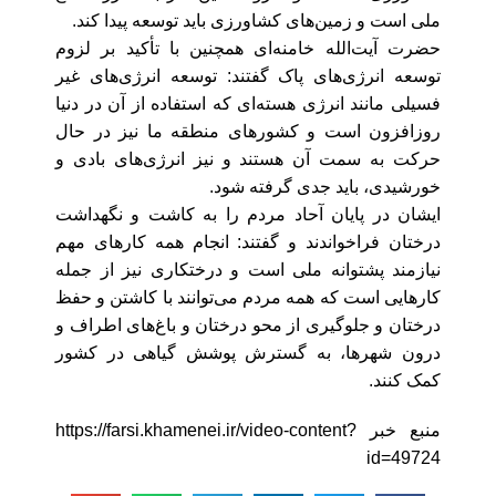
ملی است و زمین‌های کشاورزی باید توسعه پیدا کند.
حضرت آیت‌الله خامنه‌ای همچنین با تأکید بر لزوم
توسعه انرژی‌های پاک گفتند: توسعه انرژی‌های غیر
فسیلی مانند انرژی هسته‌ای که استفاده از آن در دنیا
روزافزون است و کشورهای منطقه ما نیز در حال
حرکت به سمت آن هستند و نیز انرژی‌های بادی و
خورشیدی، باید جدی گرفته شود.
ایشان در پایان آحاد مردم را به کاشت و نگهداشت
درختان فراخواندند و گفتند: انجام همه کارهای مهم
نیازمند پشتوانه ملی است و درختکاری نیز از جمله
کارهایی است که همه مردم می‌توانند با کاشتن و حفظ
درختان و جلوگیری از محو درختان و باغ‌های اطراف و
درون شهرها، به گسترش پوشش گیاهی در کشور
کمک کنند.
منبع خبر https://farsi.khamenei.ir/video-content?
id=49724