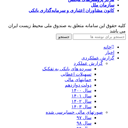
سازمان ملل
کانون مشاوران اعتباری و سرمایه‌گذاری بانکی
کلیه حقوق این سامانه متعلق به صندوق ملی محیط زیست ایران
می باشد
جستجو
خانه
اخبار
گزارش عملکردی
گزارش عملکرد
سپرده های بانکی به تفکیک
تسهیلات اعطایی
حمایتهای مالی
دولت دوازدهم
سال ۱۴۰۰
سال ۱۴۰۱
سال ۱۴۰۲
سال ۱۴۰۳
صورتهای مالی حسابرسی شده
سال ۹۷
سال ۹۸