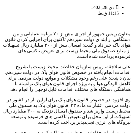
دی 28, 1402
11:15 ق.ظ
معاون رییس جمهور از اجرای بیش از ۲۰ برنامه عملیاتی و بین
دستگاهی از ابتدای دولت سیزدهم تاکنون برای اجرایی کردن قانون
هوای پاک خبر داد و گفت: امسال بیش از ۳۰۰ میلیارد ریال تسهیلات
از منابع صندوق ملی محیط زیست برای تعویض تاکسی های
فرسوده پرداخت شده است.
علی سلاجقه، رییس سازمان حفاظت محیط زیست با تشریح
اقدامات انجام یافته در خصوص قانون هوای پاک در دولت سیزدهم،
بیان داشت: علی رغم وجود مشکلات و موانع، دولت مردمی برای
کاهش آلودگی هوا و به ویژه اجرای قانون هوای پاک توانسته با
هماهنگی دستگاه های مختلف اقدامات قابل توجهی را انجام دهد.
وی افزود: در خصوص قانون هوای پاک برای اولین بار در کشور در
دولت مردمی اعتبارات ماده ۳۳ قانون هوای پاک به صندوق ملی
محیط زیست واریز شد و صندوق امسال نزدیک به ۳۰۰ میلیارد ریال
تسهیلات از این محل برای تعویض تاکسی های فرسوده و توسعه
نیروگاه های انرژی تجدیدپذیر پرداخت کرده است.
رییس سازمان حفاظت محیط زیست تاکید کرد: در این خصوص