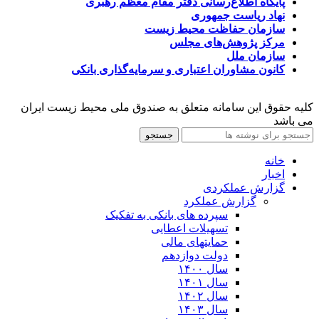
پایگاه اطلاع‌رسانی دفتر مقام معظم رهبری
نهاد ریاست جمهوری
سازمان حفاظت محیط زیست
مرکز پژوهش‌های مجلس
سازمان ملل
کانون مشاوران اعتباری و سرمایه‌گذاری بانکی
کلیه حقوق این سامانه متعلق به صندوق ملی محیط زیست ایران
می باشد
جستجو
خانه
اخبار
گزارش عملکردی
گزارش عملکرد
سپرده های بانکی به تفکیک
تسهیلات اعطایی
حمایتهای مالی
دولت دوازدهم
سال ۱۴۰۰
سال ۱۴۰۱
سال ۱۴۰۲
سال ۱۴۰۳