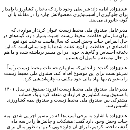
عبدی‌زاده ادامه داد: شرایطی وجود دارد که باغدار، کشاورز یا دامدار
برای جلوگیری از آسیب‌پذیری محصولاتش چاره را در مقابله با آن
گونه جانوری می‌بیند.
مدیرعامل صندوق ملی محیط زیست عنوان کرد: از مواردی که
برای سازمان حفاظت محیط زیست اهمیت بسیار دارد، گونه‌های در
حال انقراض حیات وحش است که سال‌هاست به‌علت نبود نفع
اقتصادی در حفاظت از آن‌ها غفلت شده اما چند سالی است که این
دغدغه احساس و گام‌های خوبی در این مسیر برداشته شده و ما هم
در حال توسعه و تکمیل آن هستیم.
عبدی‌زاده گفت: از آنجایی‌که سازمان حفاظت محیط زیست رأساً
نمی‌توانست برای این موضوع اقدام کند، صندوق ملی محیط زیست
را به‌عنوان تنها نهاد مالی خود مکلف به چاره‌اندیشی کرد.
مدیرعامل صندوق ملی محیط زیست افزود: صندوق در سال ۱۴۰۱
با صندوق بیمه کشاورزی قراردادی منعقد کرد و یک حساب
مشترکی بین صندوق ملی محیط زیست و صندوق بیمه کشاورزی
تاسیس شد.
عبدی‌زاده با اشاره به برخی آسیب‌ها که در مسیر اجرایی شدن بیمه
حیات وحش وجود دارد گفت: مشکلات و چالش‌ها را در سه ماه
گذشته احصا کردیم تا برای آن چاره‌جویی کنیم؛ به طور مثال برای