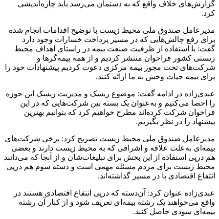
گزارش‌های خلاف واقع که به دستمان می‌رسد باید چاره‌اندیشی
کرد.
مدیرعامل صندوق ملی محیط زیست با توضیح اقدامات انجام شده
برای رفع چالش‌هایی که در مسیر پرداخت خسارات وجود دارد
گفت: با استفاده از ظرفیت صنعت بیمه در راستای اهداف محیط
زیستی کشور فراخوان منتشر کردیم و از همه بیمه‌گرها و
شرکت‌های تحت مجوز بیمه مرکزی دعوت کردیم پیشنهادات خود را
برای بیمه حیات وحش به ما ارائه کنند.
عبدی‌زاده در ادامه گفت: موضوع ریسک و مدیریت ریسک این حوزه
را احصا می‌کنیم و به‌عنوان یک بسته بین شرکت‌هایی که در این
فراخوان شرکت کرده‌اند مطرح خواهیم کرد که بتوانیم بهترین
پیشنهاد را در نظر بگیریم.
مدیرعامل صندوق ملی محیط زیست تصریح کرد: برخی شرکت‌های
بیمه‌ای به‌علت علاقه و اشرافی که به محیط زیست دارند و بعضی‌
هم درپی استفاده از این بخش برای تبلیغات‌شان و از آنجا که می‌دانند
محیط زیست برای مردم مسئله مهمی است و دسته سوم هم درپی
انتفاع اقتصادی پا در مسیر گذاشته‌اند.
عبدی‌زاده عنوان کرد: آن‌دسته که درپی انتفاع اقتصادی هستند در
واقع می‌خواهند یک رشته بیمه‌ای تعریف شود و از کنار آن رشته
بیمه‌ای سودی حاصل کنند.