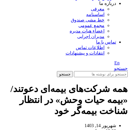
درباره ما
معرفی
اساسنامه
خط مشی صندوق
مجمع عمومی
اعضاء هیات مدیره
مدیران اجرایی
تماس با ما
اطلاعات تماس
انتقادات و پیشنهادات
En
/ Fa
جستجو
جستجو
همه شرکت‌های بیمه‌ای دعوتند/
«بیمه حیات وحش» در انتظار
شناخت بیمه‌گر خود
شهریور 14, 1403