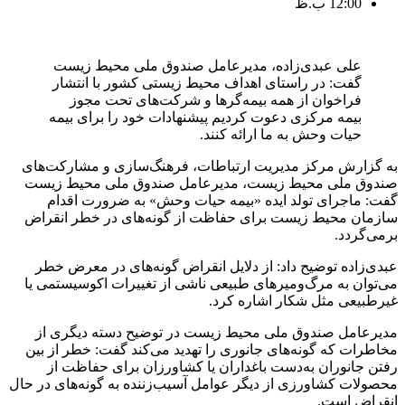
12:00 ب.ظ
علی عبدی‌زاده، مدیرعامل صندوق ملی محیط زیست
گفت: در راستای اهداف محیط زیستی کشور با انتشار
فراخوان از همه بیمه‌گرها و شرکت‌های تحت مجوز
بیمه مرکزی دعوت کردیم پیشنهادات خود را برای بیمه
حیات وحش به ما ارائه کنند.
به گزارش مرکز مدیریت ارتباطات، فرهنگ‌سازی و مشارکت‌های
صندوق ملی محیط زیست، مدیرعامل صندوق ملی محیط زیست
گفت: ماجرای تولد ایده‌ «بیمه حیات وحش» به ضرورت اقدام
سازمان محیط زیست برای حفاظت از گونه‌های در خطر انقراض
برمی‌گردد.
عبدی‌زاده توضیح داد: از دلایل انقراض گونه‌های در معرض خطر
می‌توان به مرگ‌ومیرهای طبیعی ناشی از تغییرات اکوسیستمی یا
غیرطبیعی مثل شکار اشاره کرد.
مدیرعامل صندوق ملی محیط زیست در توضیح دسته دیگری از
مخاطرات که گونه‌های جانوری را تهدید می‌کند گفت: خطر از بین
رفتن جانوران به‌دست باغداران یا کشاورزان برای حفاظت از
محصولات کشاورزی از دیگر عوامل آسیب‌زننده به گونه‌های در حال
انقراض است.