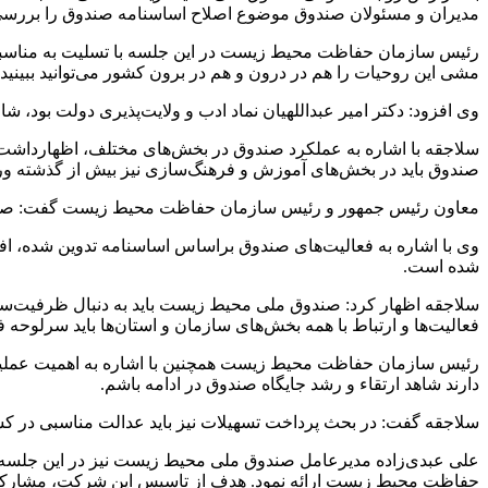
مدیران و مسئولان صندوق موضوع اصلاح اساسنامه صندوق را بررسی
رئیس سازمان حفاظت محیط زیست در این جلسه با تسلیت به مناسبت 
مشی این روحیات را هم در درون و هم در برون کشور می‌توانید ببینید
وی افزود: دکتر امیر عبداللهیان نماد ادب و ولایت‌پذیری دولت بود،
سلاجقه با اشاره به عملکرد صندوق در بخش‌های مختلف، اظهارداشت
صندوق باید در بخش‌های آموزش و فرهنگ‌سازی نیز بیش از گذشته ور
معاون رئیس جمهور و رئیس سازمان حفاظت محیط زیست گفت: صندوق 
وی با اشاره به فعالیت‌های صندوق براساس اساسنامه تدوین شده، افز
شده است.
سلاجقه اظهار کرد: صندوق ملی محیط زیست باید به دنبال ظرفیت‌سازی
فعالیت‌ها و ارتباط با همه بخش‌های سازمان و استان‌ها باید سرلوحه 
رئیس سازمان حفاظت محیط زیست همچنین با اشاره به اهمیت عملیاتی
دارند شاهد ارتقاء و رشد جایگاه صندوق در ادامه باشم.
سلاجقه گفت: در بحث پرداخت تسهیلات نیز باید عدالت مناسبی در 
علی عبدی‌زاده مدیرعامل صندوق ملی محیط زیست نیز در این جلسه
حفاظت محیط زیست ارائه نمود. هدف از تاسیس این شرکت، مشارکت 