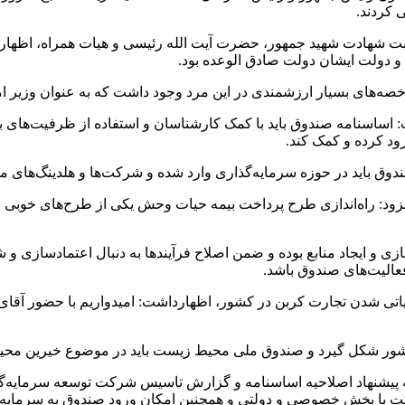
 کردند.
شهادت شهید جمهور، حضرت آیت الله رئیسی و هیات همراه، اظهار ک
 و دولت ایشان دولت صادق الوعده بود.
 شاخصه‌های بسیار ارزشمندی در این مرد وجود داشت که به عنوان وزیر
: اساسنامه صندوق باید با کمک کارشناسان و استفاده از ظرفیت‌ه
ود کرده و کمک کند.
باید در حوزه سرمایه‌گذاری وارد شده و شرکت‌ها و هلدینگ‌های 
ود: راه‌اندازی طرح پرداخت بیمه حیات وحش یکی از طرح‌های خوبی بو
 و ایجاد منابع بوده و ضمن اصلاح فرآیندها به دنبال اعتمادسازی و
فعالیت‌های صندوق باشد.
 شدن تجارت کربن در کشور، اظهارداشت: امیدواریم با حضور آقای عب
کشور شکل گیرد و صندوق ملی محیط زیست باید در موضوع خیرین محیط
 پیشنهاد اصلاحیه اساسنامه و گزارش تاسیس شرکت توسعه سرمایه‌گ
با بخش خصوصی و دولتی و همچنین امکان ورود صندوق به سرمایه‌گذ