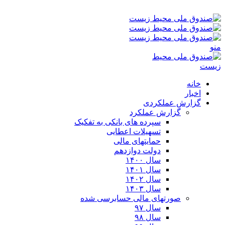
پنجشنبه ۱۵-۰۵-۱۴۰۵ ۸:۵۶ ق٫ظ
منو
خانه
اخبار
گزارش عملکردی
گزارش عملکرد
سپرده های بانکی به تفکیک
تسهیلات اعطایی
حمایتهای مالی
دولت دوازدهم
سال ۱۴۰۰
سال ۱۴۰۱
سال ۱۴۰۲
سال ۱۴۰۳
صورتهای مالی حسابرسی شده
سال ۹۷
سال ۹۸