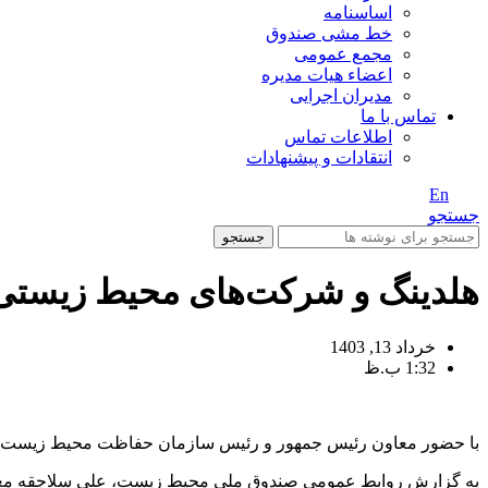
اساسنامه
خط مشی صندوق
مجمع عمومی
اعضاء هیات مدیره
مدیران اجرایی
تماس با ما
اطلاعات تماس
انتقادات و پیشنهادات
En
/ Fa
جستجو
جستجو
هلدینگ و شرکت‌های محیط زیستی
خرداد 13, 1403
1:32 ب.ظ
با حضور معاون رئیس جمهور و رئیس سازمان حفاظت محیط زیست مو
به گزارش روابط عمومی صندوق ملی محیط زیست، علی سلاجقه مع