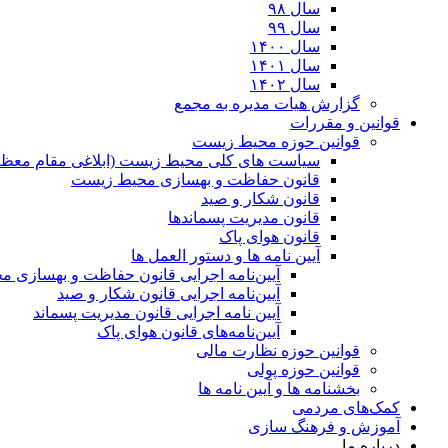
سال ۹۸
سال ۹۹
سال ۱۴۰۰
سال ۱۴۰۱
سال ۱۴۰۲
گزارش هیات مدیره به مجمع
قوانین و مقررات
قوانین حوزه محیط زیست
ﺳﯿﺎﺳﺖ ﻫﺎی ﮐﻠﯽ ﻣﺤﯿﻂ زﯾﺴﺖ (ابلاغی مقام معظم
قانون حفاظت و بهسازی محیط زیست
قانون شکار و صید
قانون مدیریت پسماندها
قانون هوای پاک
آیین نامه ها و دستور العمل ها
آیین‌نامه اجرایی قانون حفاظت و بهسازی 
آیین‌نامه اجرایی قانون شکار و صید
آیین نامه اجرایی قانون مدیریت پسماند
آیین‌نامه‌های قانون هوای پاک
قوانین حوزه نظارت مالی
قوانین حوزه پولی
بخشنامه ها و آیین نامه ها
کمک‌های مردمی
آموزش و فرهنگ سازی
درباره ما