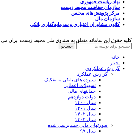
نهاد ریاست جمهوری
سازمان حفاظت محیط زیست
مرکز پژوهش‌های مجلس
سازمان ملل
کانون مشاوران اعتباری و سرمایه‌گذاری بانکی
کلیه حقوق این سامانه متعلق به صندوق ملی محیط زیست ایران می 
جستجو
خانه
اخبار
گزارش عملکردی
گزارش عملکرد
سپرده های بانکی به تفکیک
تسهیلات اعطایی
حمایتهای مالی
دولت دوازدهم
سال ۱۴۰۰
سال ۱۴۰۱
سال ۱۴۰۲
سال ۱۴۰۳
صورتهای مالی حسابرسی شده
سال ۹۷