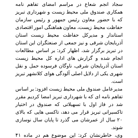
سجاد انجم شعاع در مراسم امضای تفاهم نامه
همکاری صندوق ملی محیط زیست و شهرداری تبریز
که با حضور معاون رئیس جمهور و رئیس سازمان
حفاظت محیط زیست، معاون هماهنگی امور اقتصادی
استاندار و مدیرکل حفاظت محیط زیست استان
آذربایجان شرقی و نیز جمعی از صنعتگران این استان
در تبریز برگزار شد، اظهار کرد: بر اساس مطالعات
انجام شده و گزارش های اداره کل محیط زیست
استان آذربایجان شرقی، ناوگان فرسوده حمل و نقل
شهری یکی از دلایل اصلی آلودگی هوای کلانشهر تبریز
است.
مدیرعامل صندوق ملی محیط زیست افزود: بر اساس
تفاهم نامه ای که با شهرداری تبریز امضا کردیم مقرر
شد در فاز اول با تسهیلاتی که صندوق در اختیار
تاکسیرانی تبریز قرار می دهد، تاکسی هایی که بالای
۲۰ سال از عمرشان می گذرد تا پایان سال نوسازی
شوند.
وی، خاطرنشان کرد: این موضوع هم در ماده ۴۱