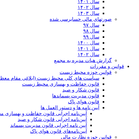
سال ۱۴۰۱
سال ۱۴۰۲
سال ۱۴۰۳
صورتهای مالی حسابرسی شده
سال ۹۷
سال ۹۸
سال ۹۹
سال ۱۴۰۰
سال ۱۴۰۱
سال ۱۴۰۲
گزارش هیات مدیره به مجمع
قوانین و مقررات
قوانین حوزه محیط زیست
ﺳﯿﺎﺳﺖ ﻫﺎی ﮐﻠﯽ ﻣﺤﯿﻂ زﯾﺴﺖ (ابلاغی مقام معظم
قانون حفاظت و بهسازی محیط زیست
قانون شکار و صید
قانون مدیریت پسماندها
قانون هوای پاک
آیین نامه ها و دستور العمل ها
آیین‌نامه اجرایی قانون حفاظت و بهسازی 
آیین‌نامه اجرایی قانون شکار و صید
آیین نامه اجرایی قانون مدیریت پسماند
آیین‌نامه‌های قانون هوای پاک
قوانین حوزه نظارت مالی