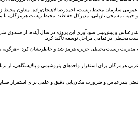
مومی سازمان محیط زیست، احمدرضا لاهیجان‌زاده، معاون محیط زی
بیب مسیحی تازیانی، مدیرکل حفاظت محیط زیست هرمزگان، با محمد آ
ندرعباس و پیش‌بینی سودآوری این پروژه در سال آینده، از صندوق م
زیست‌محیطی در تمامی مراحل توسعه تأکید کرد.
به مدیریت زیست‌محیطی جزیره هرمز شد و خاطرنشان کرد: «هرگونه 
ربی هرمزگان برای استقرار واحدهای پتروشیمی و پالایشگاهی، از برنا
ی بندرعباس و ضرورت مکان‌یابی دقیق و علمی برای استقرار صنایع ج