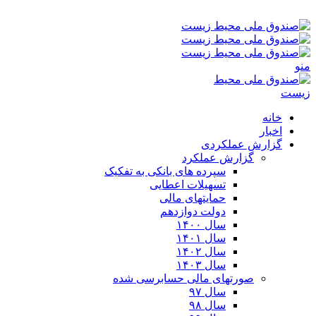
جمعه ۱۶-۰۵-۱۴۰۵ ۳:۳۲ ق٫ظ
منو
خانه
اخبار
گزارش عملکردی
گزارش عملکرد
سپرده های بانکی به تفکیک
تسهیلات اعطایی
حمایتهای مالی
دولت دوازدهم
سال ۱۴۰۰
سال ۱۴۰۱
سال ۱۴۰۲
سال ۱۴۰۳
صورتهای مالی حسابرسی شده
سال ۹۷
سال ۹۸