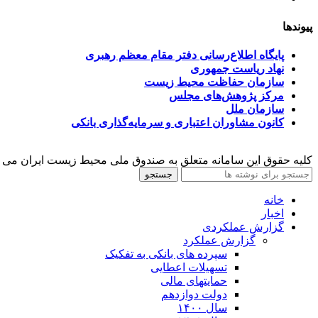
پیوندها
پایگاه اطلاع‌رسانی دفتر مقام معظم رهبری
نهاد ریاست جمهوری
سازمان حفاظت محیط زیست
مرکز پژوهش‌های مجلس
سازمان ملل
کانون مشاوران اعتباری و سرمایه‌گذاری بانکی
کلیه حقوق این سامانه متعلق به صندوق ملی محیط زیست ایران می 
جستجو
خانه
اخبار
گزارش عملکردی
گزارش عملکرد
سپرده های بانکی به تفکیک
تسهیلات اعطایی
حمایتهای مالی
دولت دوازدهم
سال ۱۴۰۰