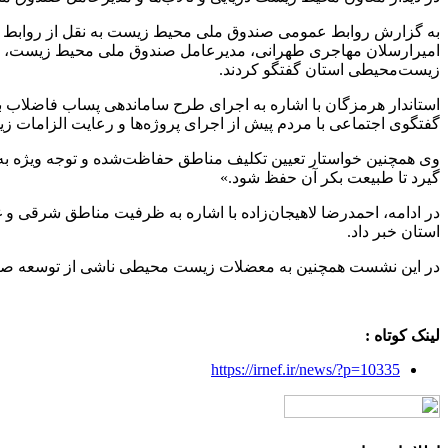
به گزارش روابط عمومی صندوق ملی محیط زیست به نقل از روابط ع
امیرارسلان مهاجری طهرانی، مدیرعامل صندوق ملی محیط زیست، و ح
زیست‌محیطی استان گفتگو کردند.
استاندار هرمزگان با اشاره به اجرای طرح ساماندهی پساب فاضلاب ب
گفتگوی اجتماعی با مردم پیش از اجرای پروژه‌ها و رعایت الزامات 
وی همچنین خواستار تعیین تکلیف مناطق حفاظت‌شده و توجه ویژه 
گیرد تا طبیعت بکر آن حفظ شود.»
در ادامه، احمدرضا لاهیجان‌زاده با اشاره به ظرفیت مناطق شرقی و غ
استان خبر داد.
در این نشست همچنین به معضلات زیست‌ محیطی ناشی از توسعه صنعت
لینک کوتاه :
https://irnef.ir/news/?p=10335