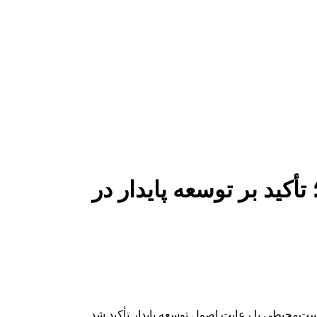
ید بر توسعه پایدار در
ت‌محیطی با رعایت اصول توسعه پایدار تأکید شد.