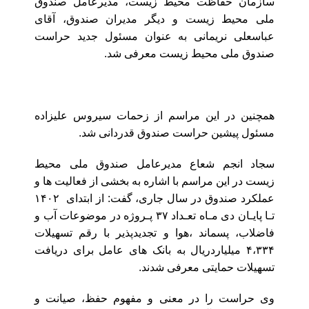
سازمان حفاظت محیط زیست، مدیرعامل صندوق
ملی محیط زیست و دیگر مدیران صندوق، آقای
عباسعلی نریمانی به عنوان مسئول جدید حراست
صندوق ملی محیط زیست معرفی شد.
همچنین در این مراسم از زحمات سیروس علیزاده
مسئول پیشین حراست صندوق قدردانی شد.
سجاد انجم شعاع مدیرعامل صندوق ملی محیط
زیست در این مراسم با اشاره به بخشی از فعالیت ها و
عملکرد صندوق در سال جاری، گفت: از ابتدای ۱۴۰۲
تـا پایـان دی مـاه تعـداد ۳۷ پـروژه در موضوعات آب و
فاضلاب، پسماند ،هوا و تجدیدپذیر با رقم تسهیلات
۴،۳۳۴ میلیاردریال به بانک های عامل برای دریافت
تسهیلات حمایتی معرفی شدند.
وی حراست را در معنی و مفهوم حفظ، صیانت و