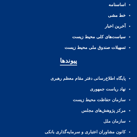
اساسنامه
خط مشی
آخرین اخبار
ﺳﯿﺎﺳﺖ‌ﻫﺎی ﮐﻠﯽ ﻣﺤﯿﻂ زﯾﺴﺖ
تسهیلات صندوق ملی محیط زیست
پیوندها
پایگاه اطلاع‌رسانی دفتر مقام معظم رهبری
نهاد ریاست جمهوری
سازمان حفاظت محیط زیست
مرکز پژوهش‌های مجلس
سازمان ملل
کانون مشاوران اعتباری و سرمایه‌گذاری بانکی