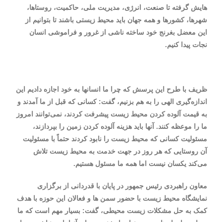
هایش گرفته تا صنعت، انرژی، مدیریت ملی، حاکمیت، روستاها،
شهرها، کشورها و همه جهان باید محیط زیستی باشند تا بتوانیم از
این معضل بغرنج خود ساخته ناشی از غرور و فراموشی انسان
نجات پیدا کنیم.
ظریف با طرح این پرسش که چرا ما انسانها به خود اجازه دادیم این
اندازه‌گیری الهی را به هم بزنیم، گفت: کسانی که قبل از ما آمدند و
به قیمت آلوده کردن محیط زیست پیشرفت کردند، نمی‌توانند امروز
ما را موعظه کنند. آنها باید هزینه آلوده کردن زمین را بپردازند،
مسئولیت کسانی که محیط زیست را نابود کردند حتماً با مسئولیت
آن روستایی که هر روز در جهت خدمت به محیط زیست تلاش
می‌کند یکسان نیست اما همه ما مسئول هستیم.
معاون راهبردی رئیس جمهور در پایان با قدردانی از برگزاری
نمایشگاه محیط زیست با حضور سمن ها و فعالان این حوزه با هدف
کمک به حل مشکلات زیست محیطی، گفت: بسیار مهم است که ما