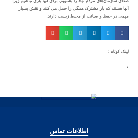
صدای سازمان‌های مردم نهاد را بشنویم. برای آنها باری نباشیم زیرا
آنها هستند که بار مشترک همگی را حمل می کنند و نقش بسیار
مهمی در حفظ و صیانت از محیط زیست دارند.
لینک کوتاه :
https://irnef.ir/news/?p=10158
اطلاعات تماس