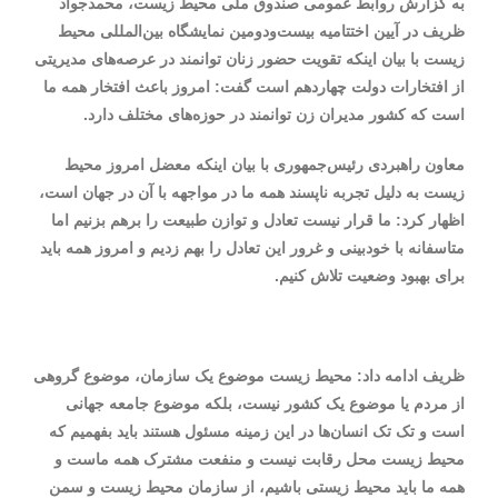
به گزارش روابط عمومی صندوق ملی محیط زیست، محمدجواد
ظریف در آیین اختتامیه بیست‌ودومین نمایشگاه بین‌المللی محیط
زیست با بیان اینکه تقویت حضور زنان توانمند در عرصه‌های مدیریتی
از افتخارات دولت چهاردهم است گفت: امروز باعث افتخار همه ما
است که کشور مدیران زن توانمند در حوزه‌های مختلف دارد.
معاون راهبردی رئیس‌جمهوری با بیان اینکه معضل امروز محیط
زیست به دلیل تجربه ناپسند همه ما در مواجهه با آن در جهان است،
اظهار کرد: ما قرار نیست تعادل و توازن طبیعت را برهم بزنیم اما
متاسفانه با خودبینی و غرور این تعادل را بهم زدیم و امروز همه باید
برای بهبود وضعیت تلاش کنیم.
ظریف ادامه داد: محیط زیست موضوع یک سازمان، موضوع گروهی
از مردم یا موضوع یک کشور نیست، بلکه موضوع جامعه جهانی
است و تک تک انسان‌ها در این زمینه مسئول هستند باید بفهمیم که
محیط زیست محل رقابت نیست و منفعت مشترک همه ماست و
همه ما باید محیط زیستی باشیم، از سازمان محیط زیست و سمن