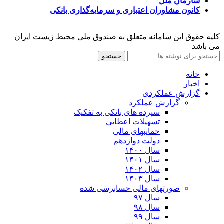
سازمان ملل
کانون مشاوران اعتباری و سرمایه‌گذاری بانکی
کلیه حقوق این سامانه متعلق به صندوق ملی محیط زیست ایران
می باشد
جستجو
خانه
اخبار
گزارش عملکردی
گزارش عملکرد
سپرده های بانکی به تفکیک
تسهیلات اعطایی
حمایتهای مالی
دولت دوازدهم
سال ۱۴۰۰
سال ۱۴۰۱
سال ۱۴۰۲
سال ۱۴۰۳
صورتهای مالی حسابرسی شده
سال ۹۷
سال ۹۸
سال ۹۹