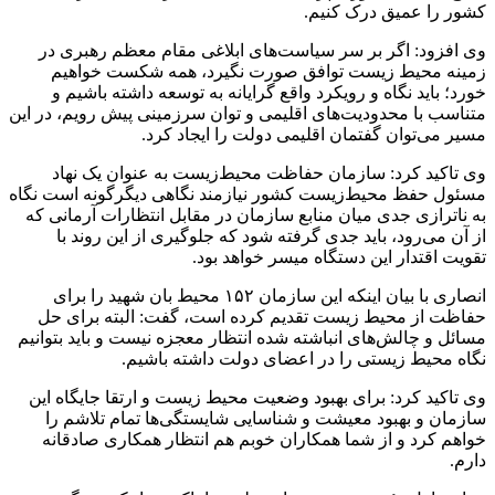
کشور را عمیق درک کنیم.
وی افزود: اگر بر سر سیاست‌های ابلاغی مقام معظم رهبری در
زمینه محیط زیست توافق صورت نگیرد، همه شکست خواهیم
خورد؛ باید نگاه و رویکرد واقع گرایانه به توسعه داشته باشیم و
متناسب با محدودیت‌های اقلیمی و توان سرزمینی پیش رویم، در این
مسیر می‌توان گفتمان اقلیمی دولت را ایجاد کرد.
وی تاکید کرد: سازمان حفاظت محیط‌زیست به عنوان یک نهاد
مسئول حفظ محیط‌زیست کشور نیازمند نگاهی دیگرگونه است نگاه
به ناترازی جدی میان منابع سازمان در مقابل انتظارات آرمانی که
از آن می‌رود، باید جدی گرفته شود که جلوگیری از این روند با
تقویت اقتدار این دستگاه میسر خواهد بود.
انصاری با بیان اینکه این سازمان ۱۵۲ محیط بان شهید را برای
حفاظت از محیط زیست تقدیم کرده است، گفت: البته برای حل
مسائل و چالش‌های انباشته شده انتظار معجزه نیست و باید بتوانیم
نگاه محیط زیستی را در اعضای دولت داشته باشیم.
وی تاکید کرد: برای بهبود وضعیت محیط زیست و ارتقا جایگاه این
سازمان و بهبود معیشت و شناسایی شایستگی‌ها تمام تلاشم را
خواهم کرد و از شما همکاران خوبم هم انتظار همکاری صادقانه
دارم.