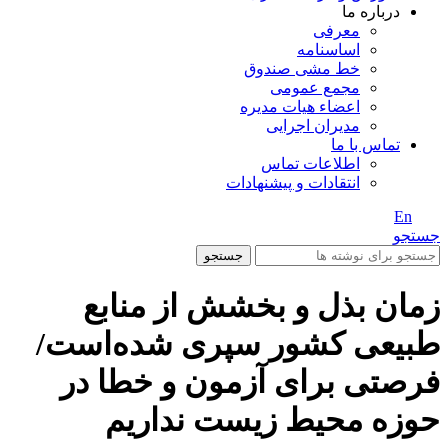
درباره ما
معرفی
اساسنامه
خط مشی صندوق
مجمع عمومی
اعضاء هیات مدیره
مدیران اجرایی
تماس با ما
اطلاعات تماس
انتقادات و پیشنهادات
En
/ Fa
جستجو
جستجو
زمان بذل و بخشش از منابع
طبیعی کشور سپری شده‌است/
فرصتی برای آزمون و خطا در
حوزه محیط زیست نداریم