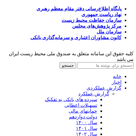
پایگاه اطلاع‌رسانی دفتر مقام معظم رهبری
نهاد ریاست جمهوری
سازمان حفاظت محیط زیست
مرکز پژوهش‌های مجلس
سازمان ملل
کانون مشاوران اعتباری و سرمایه‌گذاری بانکی
کلیه حقوق این سامانه متعلق به صندوق ملی محیط زیست ایران
می باشد
جستجو
خانه
اخبار
گزارش عملکردی
گزارش عملکرد
سپرده های بانکی به تفکیک
تسهیلات اعطایی
حمایتهای مالی
دولت دوازدهم
سال ۱۴۰۰
سال ۱۴۰۱
سال ۱۴۰۲