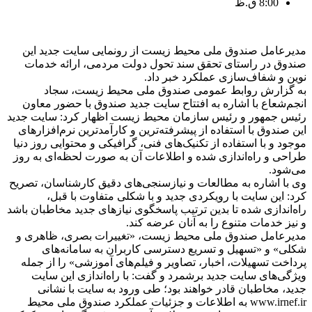
8:00 ق.ظ
مدیرعامل صندوق ملی محیط زیست از رونمایی سایت جدید این
صندوق در راستای تحقق سند تحول دولت مردمی، ارائه خدمات
نوین و شفاف‌سازی عملکرد خبر داد.
به گزارش روابط عمومی صندوق ملی محیط زیست، سجاد
انجم‌شعاع با اشاره به افتتاح سایت جدید صندوق با حضور معاون
رئیس جمهور و رئیس سازمان محیط زیست اظهار کرد: سایت جدید
این صندوق با استفاده از پیشرفته‌ترین و کارآمدترین نرم‌افزارهای
موجود و با استفاده از تکنیک‌های فنی، گرافیکی و محتوایی روز دنیا
طراحی و راه‌اندازی شده و اطلاعات آن به صورت لحظه‌ای به روز
می‌شود.
وی با اشاره به مطالعات و نیازسنجی‌های دقیق کارشناسان، تصریح
کرد: این سایت با رویکردی جدید و با شکلی متفاوت با قبل،
راه‌اندازی شده تا بدین ترتیب پاسخگوی نیازهای جدید مخاطبان باشد
و نیز خدمات متنوع را به آنان عرضه کند.
مدیرعامل صندوق ملی محیط زیست، «تغییرات بصری، ظاهری و
شکلی» و «تسهیل و تسریع دسترسی کاربران به سامانه‌های
پرداخت تسهیلات، اخبار، تصاویر و فیلم‌های آموزشی» را از جمله
ویژگی‌های سایت جدید برشمرد و گفت: با راه‌اندازی این سایت
جدید، مخاطبان قادر خواهند بود؛ طی ورود به سایت با نشانی
www.irnef.ir به اطلاعات و جزئیات عملکرد صندوق ملی محیط