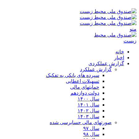
جمعه ۱۶-۰۵-۱۴۰۵ ۱۱:۱۰ ب٫ظ
منو
خانه
اخبار
گزارش عملکردی
گزارش عملکرد
سپرده های بانکی به تفکیک
تسهیلات اعطایی
حمایتهای مالی
دولت دوازدهم
سال ۱۴۰۰
سال ۱۴۰۱
سال ۱۴۰۲
سال ۱۴۰۳
صورتهای مالی حسابرسی شده
سال ۹۷
سال ۹۸