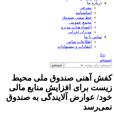
درباره ما
معرفی
اساسنامه
خط مشی صندوق
مجمع عمومی
اعضاء هیات مدیره
مدیران اجرایی
تماس با ما
اطلاعات تماس
انتقادات و پیشنهادات
En
/ Fa
جستجو
جستجو
کفش آهنی صندوق ملی محیط
زیست برای افزایش منابع مالی
خود/ عوارض آلایندگی به صندوق
نمی‌رسد