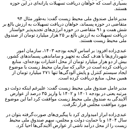
بسیاری است که خواهان دریافت تسهیلات یارانه‌ای در این حوزه
هستند.
مدیرعامل صندوق ملی محیط زیست گفت: به‌طور مثال ۹۴
متقاضی در حوزه پسماند، خواهان دریافت تسهیلات به ارزش بالغ بر
شش همت و ۹۱ متقاضی در حوزه انرژی‌های تجدیدپذیر خواستار
دریافت تسهیلات به ارزش بالغ بر ۲۵ هزار میلیارد تومان از صندوق
ملی محیط زیست هستند.
عبدی‌زاده افزود: بر اساس لایحه بودجه ۱۴۰۳، سازمان امور
شهرداری‌ها با هدف کمک به تجهیز و ساماندهی پسماندهای کشور،
بیش از دو هزار میلیارد تومان از محل اعتبارات بودجه‌ای، منابع
دریافت کرده است در حالی که سازمان محیط زیست با موضوع
ایجاد سیستم کنترل و پایش آلودگی‌ها تنها ۲۷۱ میلیارد تومان از
همین محل، منابع دریافت کرده است.
مدیرعامل صندوق ملی محیط زیست گفت: علیرغم اینکه دولت دو
مرتبه یعنی در بودجه ۱۴۰۱ و ۱۴۰۲ با واریز ۳۵ درصد از عوارض
آلایندگی به صندوق ملی محیط زیست موافقت کرد اما این موضوع
مورد موافقت مجلس قرار نگرفت.
عبدی‌زاده ابراز امیدواری کرد با پیگیری‌های صورت‌گرفته بتوان در
سال ۱۴۰۴ و با حمایت دولت و مجلس، سهم صندوق ملی محیط
زیست را از محل درآمد ناشی از عوارض آلایندگی‌ها احیا کرد.