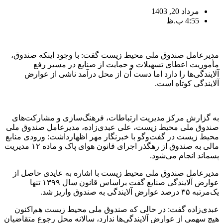
مرداد 20, 1403
4:55 ب.ظ
مدیرعامل صندوق ملی محیط زیست گفت: با وجود اینکه صندوق،
مأموریت اعطای تسهیلات و حمایت از صنایع در مسیر رفع
آلایندگی‌ها را دارد اما دست آن از محل درآمد ناشی از عوارض
آلایندگی کوتاه است.
به گزارش مرکز مدیریت ارتباطات، فرهنگ‌سازی و مشارکت‌های
صندوق ملی محیط زیست، علی عبدی‌زاده، مدیرعامل صندوق ملی
محیط زیست در گفت‌وگو با خبرنگار مهر اظهارداشت: ورودی منابع
مالی به صندوق از رهگذر اجرای قانون هوای پاک و ماده ۱۲ مدیریت
پسماند انجام می‌شود.
مدیرعامل صندوق ملی محیط زیست با اشاره به عایدی حاصل از
عوارض آلایندگی صنایع گفت براساس قانون سال ۱۳۹۹ تنها
یک‌مرتبه ۳۵ درصد عوارض آلایندگی به صندوق واریز شد.
عبدی‌زاده گفت: در حالی که صندوق ملی محیط زیست هم‌اکنون
هیچ سهمی از عوارض آلایندگی‌ها ندارد، سالانه محل رجوع متقاضیان