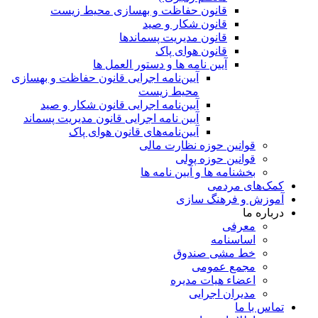
قانون حفاظت و بهسازی محیط زیست
قانون شکار و صید
قانون مدیریت پسماندها
قانون هوای پاک
آیین نامه ها و دستور العمل ها
آیین‌نامه اجرایی قانون حفاظت و بهسازی
محیط زیست
آیین‌نامه اجرایی قانون شکار و صید
آیین نامه اجرایی قانون مدیریت پسماند
آیین‌نامه‌های قانون هوای پاک
قوانین حوزه نظارت مالی
قوانین حوزه پولی
بخشنامه ها و آیین نامه ها
کمک‌های مردمی
آموزش و فرهنگ سازی
درباره ما
معرفی
اساسنامه
خط مشی صندوق
مجمع عمومی
اعضاء هیات مدیره
مدیران اجرایی
تماس با ما