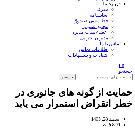
درباره ما
معرفی
اساسنامه
خط مشی صندوق
مجمع عمومی
اعضاء هیات مدیره
مدیران اجرایی
تماس با ما
اطلاعات تماس
انتقادات و پیشنهادات
En
/ Fa
جستجو
جستجو
حمایت از گونه های جانوری در
خطر انقراض استمرار می یابد
اسفند 28, 1403
8:51 ق.ظ