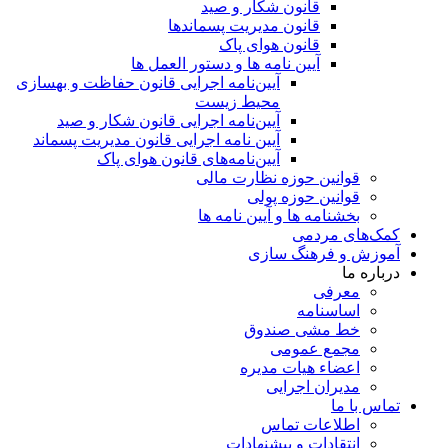
قانون شکار و صید
قانون مدیریت پسماندها
قانون هوای پاک
آیین نامه ها و دستور العمل ها
آیین‌نامه اجرایی قانون حفاظت و بهسازی
محیط زیست
آیین‌نامه اجرایی قانون شکار و صید
آیین نامه اجرایی قانون مدیریت پسماند
آیین‌نامه‌های قانون هوای پاک
قوانین حوزه نظارت مالی
قوانین حوزه پولی
بخشنامه ها و آیین نامه ها
کمک‌های مردمی
آموزش و فرهنگ سازی
درباره ما
معرفی
اساسنامه
خط مشی صندوق
مجمع عمومی
اعضاء هیات مدیره
مدیران اجرایی
تماس با ما
اطلاعات تماس
انتقادات و پیشنهادات