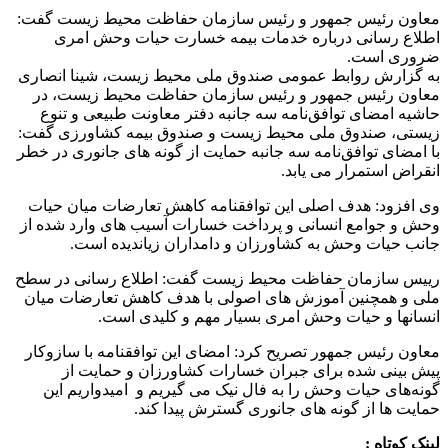
معاون رئیس جمهور و رئیس سازمان حفاظت محیط زیست گفت:
اطلاع رسانی درباره خدمات بیمه خسارت حیات وحش امری
ضروری است.
به گزارش روابط عمومی صندوق ملی محیط زیست، شینا انصاری
معاون رئیس جمهور و رئیس سازمان حفاظت محیط زیست، در
حاشیه امضای توافق‌نامه سه جانبه دفتر معاونت طبیعی و تنوع
زیستی، صندوق ملی محیط زیست و صندوق بیمه کشاورزی گفت:
با امضای توافق‌نامه سه جانبه حمایت از گونه های جانوری در خطر
انقراض استمرار می یابد.
وی افزود: هدف اصلی این توافقنامه کاهش تعارضات میان حیات
وحش و جوامع انسانی و پرداخت خسارات آسیب های وارد شده از
جانب حیات وحش به کشاورزان و دامداران زیاندیده است.
رییس سازمان حفاظت محیط زیست گفت: اطلاع رسانی در سطح
ملی و همچنین آموزش های اصولی با هدف کاهش تعارضات میان
انسانها و حیات وحش امری بسیار مهم و کلیدی است.
معاون رئیس جمهور تصریح کرد: امضای این توافقنامه با سازوکار
پیش بینی شده برای جبران خسارات کشاورزان و حمایت از
گونه‌های حیات وحش را به فال نیک می گیریم و امیدواریم این‌
حمایت ها از گونه های جانوری گسترش پیدا کند.
لینک کوتاه :