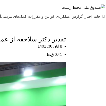
یکشنبه ۱۸-۰۵-۱۴۰۵ ۷:۵۰ ق٫ظ
خانه
اخبار
گزارش عملکردی
قوانین و مقررات
کمک‌های مردمی
آ
تقدیر دکتر سلاجقه از ع
آبان 30, 1401
0:41 ق.ظ