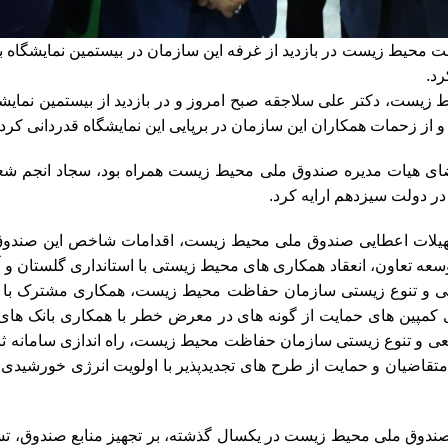
محیط زیست در بازدید از غرفه این سازمان در بیستمین نمایشگاه ب
د.
یست، دکتر علی سلاجقه صبح امروز و در بازدید از بیستمین نمایش
زحمات همکاران این سازمان در برپایی این نمایشگاه قدردانی کرد.
اعضای هیات مدیره صندوق ملی محیط زیست همراه بود، سجاد انجم
ر دولت سیزدهم ارایه کرد.
سهیلات اعطایی صندوق ملی محیط زیست، اقدامات شاخص این صندوق ر
رد ریال با بانک توسعه تعاون، انعقاد همکاری های محیط زیستی با استانداری گلس
 و تنوع زیستی سازمان حفاظت محیط زیست، همکاری مشترک با صن
ازی کمپین های حمایت از گونه های در معرض خطر با همکاری بانک ها
و تنوع زیستی سازمان حفاظت محیط زیست، راه اندازی سامانه ثب
متقاضیان و حمایت از طرح های تجدیدپذیر با اولویت انرژی خورشی
ر صندوق ملی محیط زیست در یکسال گذشته، بر تجهیز منابع صندوق، تس