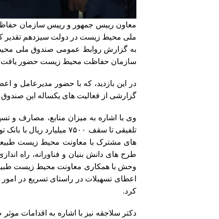
معاون رییس جمهور و رییس سازمان حفاظت 
ملی محیط زیست در دولت سیزدهم تقدیر کر
به گزارش روابط عمومی صندوق ملی محیط ز
سازمان حفاظت محیط زیست حضور یافت و از 
در این بازدید، که با حضور مدیرعامل و 
گزارشی از فعالیت های یکساله این صندوق د
وی با اشاره به میزان منابع، مصارف و ت
تلفیقی تا سقف ۷۵۰۰ میلیا
های مشترک با معاونت محیط زیست طبیعی
طرح های دانش بنیان و فناورانه، راه اند
وحش با همکاری معاونت محیط زیست طبیعی 
اعطای تسهیلات در راستای تسریع در امور 
کرد.
دکتر سلاجقه نیز با اشاره به اقدامات موث