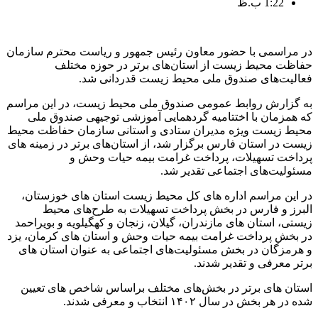
1:22 ب.ظ
در مراسمی با حضور معاون رئیس جمهور و ریاست محترم سازمان
حفاظت محیط زیست از استان‌های برتر در حوزه مختلف
فعالیت‌های صندوق ملی محیط زیست قدردانی شد.
به گزارش روابط عمومی صندوق ملی محیط زیست، در این مراسم
که همزمان با اختتامیه گردهمایی آموزشی توجیهی صندوق ملی
محیط زیست ویژه مدیران ستادی و استانی سازمان حفاظت محیط
زیست در استان فارس برگزار شد، از استان‌های برتر در زمینه های
پرداخت تسهیلات، پرداخت غرامت بیمه حیات وحش و
مسئولیت‌های اجتماعی تقدیر شد.
در این مراسم اداره های کل محیط زیست استان های خوزستان،
البرز و فارس در بخش پرداخت تسهیلات به طرح‌های محیط
زیستی، استان های مازندران، گیلان، زنجان و کهگیلویه و بویراحمد
در بخش پرداخت غرامت بیمه حیات وحش و استان های کرمان، یزد
و هرمزگان در بخش مسئولیت‌های اجتماعی به عنوان استان های
برتر معرفی و تقدیر شدند.
استان های برتر در بخش‌های مختلف براساس شاخص های تعیین
شده در هر بخش در سال ۱۴۰۲ انتخاب و معرفی شدند.