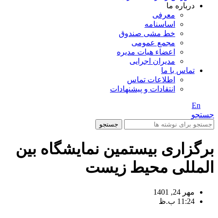
درباره ما
معرفی
اساسنامه
خط مشی صندوق
مجمع عمومی
اعضاء هیات مدیره
مدیران اجرایی
تماس با ما
اطلاعات تماس
انتقادات و پیشنهادات
En
/ Fa
جستجو
جستجو
برگزاری بیستمین نمایشگاه بین
المللی محیط زیست
مهر 24, 1401
11:24 ب.ظ