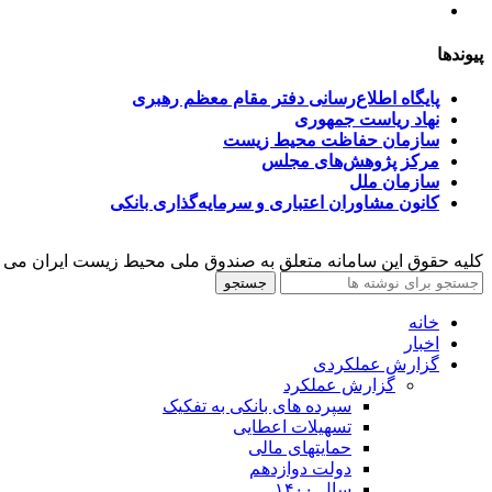
تسهیلات صندوق ملی محیط زیست
پیوندها
پایگاه اطلاع‌رسانی دفتر مقام معظم رهبری
نهاد ریاست جمهوری
سازمان حفاظت محیط زیست
مرکز پژوهش‌های مجلس
سازمان ملل
کانون مشاوران اعتباری و سرمایه‌گذاری بانکی
کلیه حقوق این سامانه متعلق به صندوق ملی محیط زیست ایران می 
جستجو
خانه
اخبار
گزارش عملکردی
گزارش عملکرد
سپرده های بانکی به تفکیک
تسهیلات اعطایی
حمایتهای مالی
دولت دوازدهم
سال ۱۴۰۰