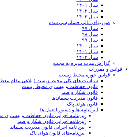
سال ۱۴۰۱
سال ۱۴۰۲
سال ۱۴۰۳
صورتهای مالی حسابرسی شده
سال ۹۷
سال ۹۸
سال ۹۹
سال ۱۴۰۰
سال ۱۴۰۱
سال ۱۴۰۲
گزارش هیات مدیره به مجمع
قوانین و مقررات
قوانین حوزه محیط زیست
ﺳﯿﺎﺳﺖ ﻫﺎی ﮐﻠﯽ ﻣﺤﯿﻂ زﯾﺴﺖ (ابلاغی مقام معظم
قانون حفاظت و بهسازی محیط زیست
قانون شکار و صید
قانون مدیریت پسماندها
قانون هوای پاک
آیین نامه ها و دستور العمل ها
آیین‌نامه اجرایی قانون حفاظت و بهسازی 
آیین‌نامه اجرایی قانون شکار و صید
آیین نامه اجرایی قانون مدیریت پسماند
آیین‌نامه‌های قانون هوای پاک