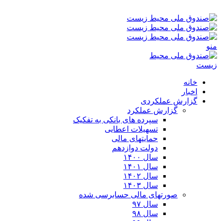
جمعه ۱۶-۰۵-۱۴۰۵ ۱۲:۰۴ ب٫ظ
منو
خانه
اخبار
گزارش عملکردی
گزارش عملکرد
سپرده های بانکی به تفکیک
تسهیلات اعطایی
حمایتهای مالی
دولت دوازدهم
سال ۱۴۰۰
سال ۱۴۰۱
سال ۱۴۰۲
سال ۱۴۰۳
صورتهای مالی حسابرسی شده
سال ۹۷
سال ۹۸