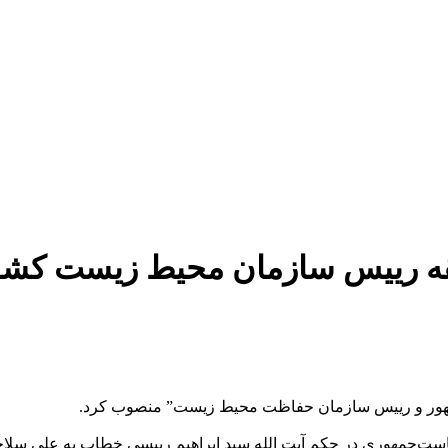
قه رییس سازمان محیط زیست کش
هور و رییس سازمان حفاظت محیط زیست” منصوب کرد.
است‌جمهوری در حکم آیت الله سید ابراهیم رییسی خطاب به علی سلاج