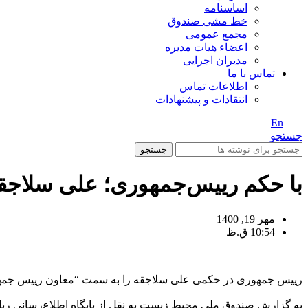
اساسنامه
خط مشی صندوق
مجمع عمومی
اعضاء هیات مدیره
مدیران اجرایی
تماس با ما
اطلاعات تماس
انتقادات و پیشنهادات
En
/ Fa
جستجو
جستجو
با حکم رییس‌جمهوری؛ علی سلاج
مهر 19, 1400
10:54 ق.ظ
رییس جمهوری در حکمی علی سلاجقه را به سمت “معاون رییس جم
به گزارش صندوق ملی محیط زیست به نقل از پایگاه اطلاع‌رسانی ری