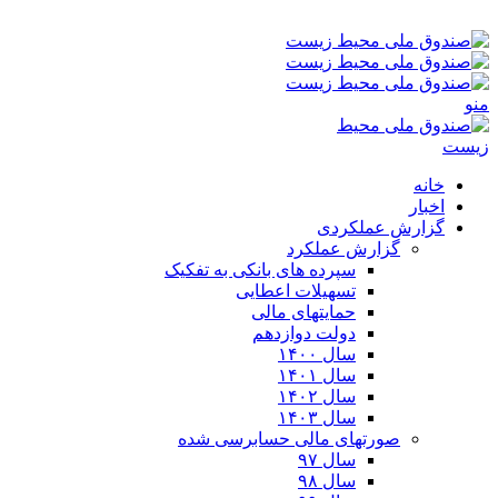
شنبه ۱۷-۰۵-۱۴۰۵ ۲:۵۳ ق٫ظ
منو
خانه
اخبار
گزارش عملکردی
گزارش عملکرد
سپرده های بانکی به تفکیک
تسهیلات اعطایی
حمایتهای مالی
دولت دوازدهم
سال ۱۴۰۰
سال ۱۴۰۱
سال ۱۴۰۲
سال ۱۴۰۳
صورتهای مالی حسابرسی شده
سال ۹۷
سال ۹۸