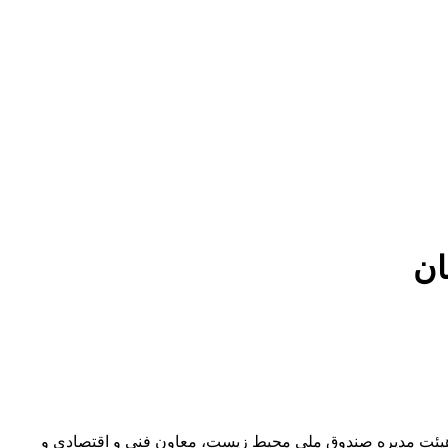
ان
ی بازدیدی از دامداری افضلیان با حضور رییس هیئت مدیره صندوق ملی محیط زیست، معاون فنی و اقتصادی و