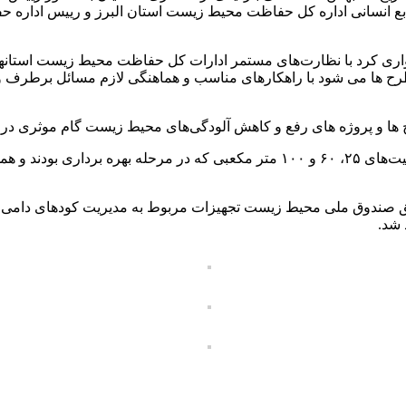
ابع انسانی اداره کل حفاظت محیط زیست استان البرز و رییس ادار
واری کرد با نظارت‌های مستمر ادارات کل حفاظت محیط زیست استانه
نه طرح ها می شود با راهکارهای مناسب و هماهنگی لازم مسائل برطرف
ا و پروژه های رفع و کاهش آلودگی‌های محیط زیست گام موثری در
در ادامه از ۳ واحد تصفیه خانه های پساب شیردوشی دامداری با ظرفیت‌های ۲۵، ۶۰ و ۰۰
ریق صندوق ملی محیط زیست تجهیزات مربوط به مدیریت کودهای دامی 
 شد.