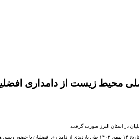
لی محیط زیست از دامداری افضلی
لیان در استان البرز صورت گرفت.
به گزارش روابط عمومی صندوق ملی محیط زیست، در روز یکشنبه تاریخ ۱۴ بهمن ۱۴۰۳ ط