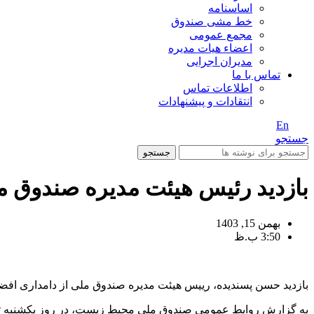
اساسنامه
خط مشی صندوق
مجمع عمومی
اعضاء هیات مدیره
مدیران اجرایی
تماس با ما
اطلاعات تماس
انتقادات و پیشنهادات
En
/ Fa
جستجو
جستجو
بازدید رئیس هیئت مدیره صندوق م
بهمن 15, 1403
3:50 ب.ظ
بازدید حسن پسندیده، رییس هیئت مدیره صندوق ملی از دامداری افض