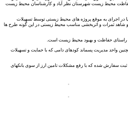
ه حفاظت محیط زیست شهرستان نظر آباد و کارشناسان محیط زیست
ا در اجرای به موقع پروژه های محیط زیستی توسط تسهیلات
 و شاهد ثمرات و اثربخشی مناسب محیط زیستی در این گونه طرح ها
 راستای حفاظت و بهبود محیط زیست است.
۱ متر مکعبی که در مرحله بهره برداری بودند و همچنین واحد مدیریت پسماند کودهای دامی که با حمایت و تسهیلات
ثبت سفارش شده که با رفع مشکلات تامین ارز از سوی بانکهای