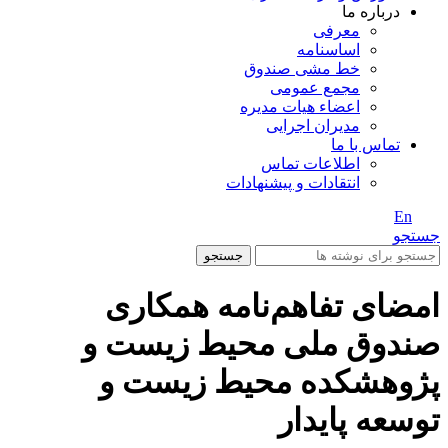
درباره ما
معرفی
اساسنامه
خط مشی صندوق
مجمع عمومی
اعضاء هیات مدیره
مدیران اجرایی
تماس با ما
اطلاعات تماس
انتقادات و پیشنهادات
En
/ Fa
جستجو
جستجو
امضای تفاهم‌نامه همکاری
صندوق ملی محیط زیست و
پژوهشکده محیط زیست و
توسعه پایدار