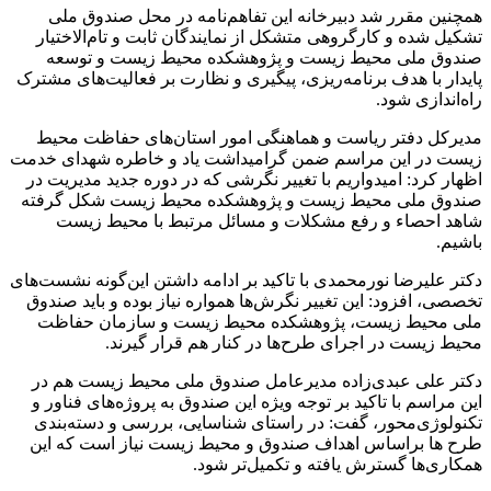
همچنین مقرر شد دبیرخانه این تفاهم‌نامه در محل صندوق ملی
تشکیل شده و کارگروهی متشکل از نمایندگان ثابت و تام‌الاختیار
صندوق ملی محیط زیست و پژوهشکده محیط زیست و توسعه
پایدار با هدف برنامه‌ریزی، پیگیری و نظارت بر فعالیت‌های مشترک
راه‌اندازی شود.
مدیرکل دفتر ریاست و هماهنگی امور استان‌های حفاظت محیط
زیست در این مراسم ضمن گرامیداشت یاد و خاطره شهدای خدمت
اظهار کرد: امیدواریم با تغییر نگرشی که در دوره جدید مدیریت در
صندوق ملی محیط زیست و پژوهشکده محیط زیست شکل گرفته
شاهد احصاء و رفع مشکلات و مسائل مرتبط با محیط زیست
باشیم.
دکتر علیرضا نورمحمدی با تاکید بر ادامه داشتن این‌گونه نشست‌های
تخصصی، افزود: این تغییر نگرش‌ها همواره نیاز بوده و باید صندوق
ملی محیط زیست، پژوهشکده محیط زیست و سازمان حفاظت
محیط زیست در اجرای طرح‌ها در کنار هم قرار گیرند.
دکتر علی عبدی‌زاده مدیرعامل صندوق ملی محیط زیست هم در
این مراسم با تاکید بر توجه ویژه این صندوق به پروژه‌های فناور و
تکنولوژی‌محور، گفت: در راستای شناسایی، بررسی و دسته‌بندی
طرح ها براساس اهداف صندوق و محیط زیست نیاز است که این
همکاری‌ها گسترش یافته و تکمیل‌تر شود.