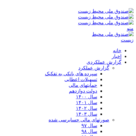
یکشنبه ۱۸-۰۵-۱۴۰۵ ۷:۱۴ ب٫ظ
منو
خانه
اخبار
گزارش عملکردی
گزارش عملکرد
سپرده های بانکی به تفکیک
تسهیلات اعطایی
حمایتهای مالی
دولت دوازدهم
سال ۱۴۰۰
سال ۱۴۰۱
سال ۱۴۰۲
سال ۱۴۰۳
صورتهای مالی حسابرسی شده
سال ۹۷
سال ۹۸