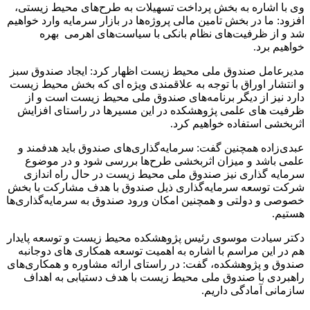
وی با اشاره به بخش پرداخت تسهیلات به طرح‌های محیط زیستی،
افزود: ما در بخش تامین مالی پروژه‌ها در بازار سرمایه وارد خواهیم
شد و از ظرفیت‌های نظام بانکی با سیاست‌های اهرمی بهره
خواهیم برد.
مدیرعامل صندوق ملی محیط زیست اظهار کرد: ایجاد صندوق سبز
و انتشار اوراق با توجه به علاقمندی ویژه ای که بخش محیط زیست
دارد نیز از دیگر برنامه‌های صندوق ملی محیط زیست است و از
ظرفیت های علمی پژوهشکده در این مسیرها در راستای افزایش
اثربخشی استفاده خواهیم کرد.
عبدی‌زاده همچنین گفت: سرمایه‌گذاری‌های صندوق باید هدفمند و
علمی باشد و میزان اثربخشی طرح‌ها بررسی شود و در موضوع
سرمایه گذاری نیز صندوق ملی محیط زیست در حال راه اندازی
شرکت توسعه سرمایه‌گذاری ذیل صندوق با هدف مشارکت با بخش
خصوصی و دولتی و همچنین امکان ورود صندوق به سرمایه‌گذاری‌ها
هستیم.
دکتر سیادت موسوی رئیس پژوهشکده محیط زیست و توسعه پایدار
هم در این مراسم با اشاره به اهمیت توسعه همکاری های دوجانبه
صندوق و پژوهشکده، گفت: در راستای ارائه مشاوره و همکاری‌های
راهبردی با صندوق ملی محیط زیست با هدف دستیابی به اهداف
سازمانی آمادگی داریم.