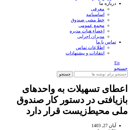
درباره ما
معرفی
اساسنامه
خط مشی صندوق
مجمع عمومی
اعضاء هیات مدیره
مدیران اجرایی
تماس با ما
اطلاعات تماس
انتقادات و پیشنهادات
En
/ Fa
جستجو
جستجو
اعطای تسهیلات به واحدهای
بازیافتی در دستور کار صندوق
ملی محیط‌زیست قرار دارد
آبان 27, 1403