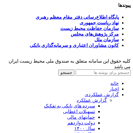
پیوندها
پایگاه اطلاع‌رسانی دفتر مقام معظم رهبری
نهاد ریاست جمهوری
سازمان حفاظت محیط زیست
مرکز پژوهش‌های مجلس
سازمان ملل
کانون مشاوران اعتباری و سرمایه‌گذاری بانکی
کلیه حقوق این سامانه متعلق به صندوق ملی محیط زیست ایران
می باشد
جستجو
خانه
اخبار
گزارش عملکردی
گزارش عملکرد
سپرده های بانکی به تفکیک
تسهیلات اعطایی
حمایتهای مالی
دولت دوازدهم
سال ۱۴۰۰