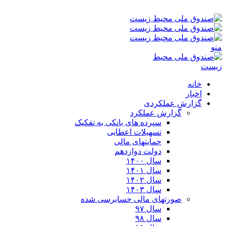
جمعه ۱۶-۰۵-۱۴۰۵ ۷:۲۰ ق٫ظ
منو
خانه
اخبار
گزارش عملکردی
گزارش عملکرد
سپرده های بانکی به تفکیک
تسهیلات اعطایی
حمایتهای مالی
دولت دوازدهم
سال ۱۴۰۰
سال ۱۴۰۱
سال ۱۴۰۲
سال ۱۴۰۳
صورتهای مالی حسابرسی شده
سال ۹۷
سال ۹۸