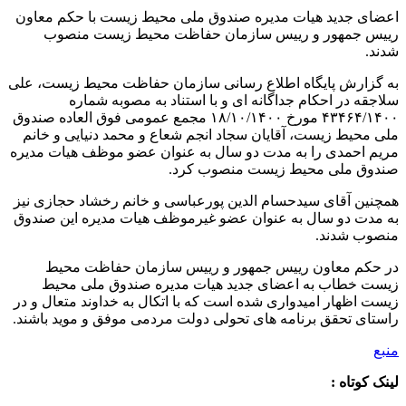
اعضای جدید هیات مدیره صندوق ملی محیط زیست با حکم معاون
رییس جمهور و رییس سازمان حفاظت محیط زیست منصوب
شدند.
به گزارش پایگاه اطلاع رسانی سازمان حفاظت محیط زیست، علی
سلاجقه در احکام جداگانه ای و با استناد به مصوبه شماره
۴۳۴۶۴/۱۴۰۰ مورخ ۱۸/۱۰/۱۴۰۰ مجمع عمومی فوق العاده صندوق
ملی محیط زیست، آقایان سجاد انجم شعاع و محمد دنیایی و خانم
مریم احمدی را به مدت دو سال به عنوان عضو موظف هیات مدیره
صندوق ملی محیط زیست منصوب کرد.
همچنین آقای سیدحسام الدین پورعباسی و خانم رخشاد حجازی نیز
به مدت دو سال به عنوان عضو غیرموظف هیات مدیره این صندوق
منصوب شدند.
در حکم معاون رییس جمهور و رییس سازمان حفاظت محیط
زیست خطاب به اعضای جدید هیات مدیره صندوق ملی محیط
زیست اظهار امیدواری شده است که با اتکال به خداوند متعال و در
راستای تحقق برنامه های تحولی دولت مردمی موفق و موید باشند.
منبع
لینک کوتاه :