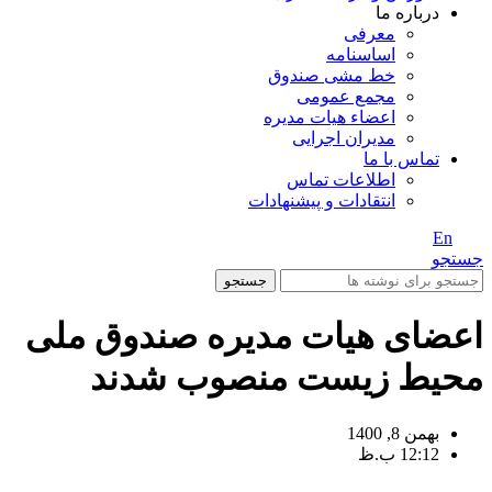
درباره ما
معرفی
اساسنامه
خط مشی صندوق
مجمع عمومی
اعضاء هیات مدیره
مدیران اجرایی
تماس با ما
اطلاعات تماس
انتقادات و پیشنهادات
En
/ Fa
جستجو
جستجو
اعضای هیات مدیره صندوق ملی
محیط زیست منصوب شدند
بهمن 8, 1400
12:12 ب.ظ