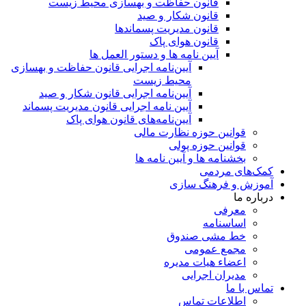
قانون حفاظت و بهسازی محیط زیست
قانون شکار و صید
قانون مدیریت پسماندها
قانون هوای پاک
آیین نامه ها و دستور العمل ها
آیین‌نامه اجرایی قانون حفاظت و بهسازی
محیط زیست
آیین‌نامه اجرایی قانون شکار و صید
آیین نامه اجرایی قانون مدیریت پسماند
آیین‌نامه‌های قانون هوای پاک
قوانین حوزه نظارت مالی
قوانین حوزه پولی
بخشنامه ها و آیین نامه ها
کمک‌های مردمی
آموزش و فرهنگ سازی
درباره ما
معرفی
اساسنامه
خط مشی صندوق
مجمع عمومی
اعضاء هیات مدیره
مدیران اجرایی
تماس با ما
اطلاعات تماس