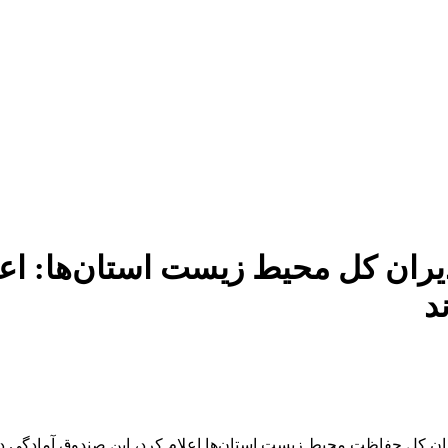
ران کل محیط زیست استان‌ها: اعط
د
ن کل حفاظت محیط زیست استان‌ها اعلام کرد، این صندوق آمادگی د