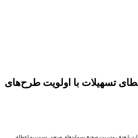
ای تسهیلات با اولویت طرح‌های
ارد با هدف مدیریت صحیح پسماندهای صنعتی نسبت به اعطای