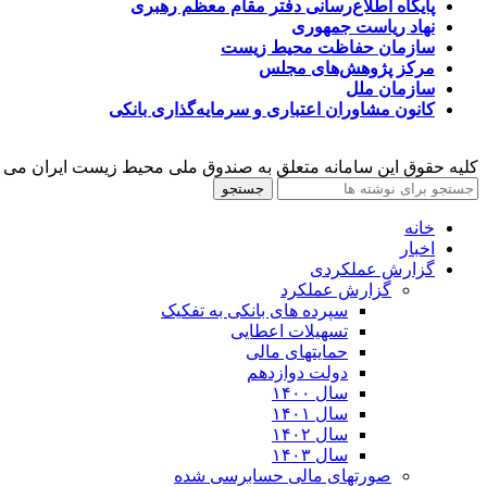
پایگاه اطلاع‌رسانی دفتر مقام معظم رهبری
نهاد ریاست جمهوری
سازمان حفاظت محیط زیست
مرکز پژوهش‌های مجلس
سازمان ملل
کانون مشاوران اعتباری و سرمایه‌گذاری بانکی
کلیه حقوق این سامانه متعلق به صندوق ملی محیط زیست ایران می 
جستجو
خانه
اخبار
گزارش عملکردی
گزارش عملکرد
سپرده های بانکی به تفکیک
تسهیلات اعطایی
حمایتهای مالی
دولت دوازدهم
سال ۱۴۰۰
سال ۱۴۰۱
سال ۱۴۰۲
سال ۱۴۰۳
صورتهای مالی حسابرسی شده