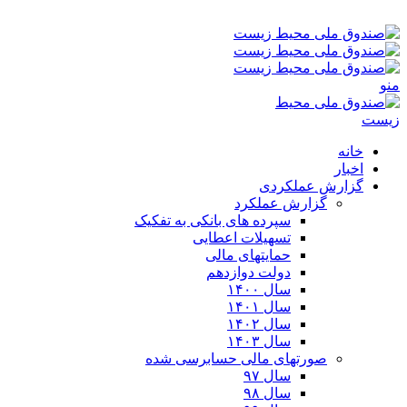
جمعه ۱۶-۰۵-۱۴۰۵ ۳:۱۱ ق٫ظ
منو
خانه
اخبار
گزارش عملکردی
گزارش عملکرد
سپرده های بانکی به تفکیک
تسهیلات اعطایی
حمایتهای مالی
دولت دوازدهم
سال ۱۴۰۰
سال ۱۴۰۱
سال ۱۴۰۲
سال ۱۴۰۳
صورتهای مالی حسابرسی شده
سال ۹۷
سال ۹۸