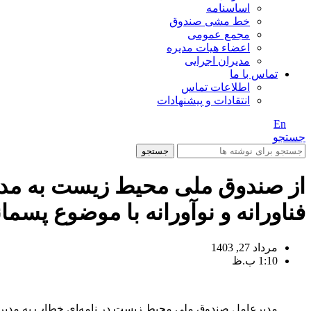
اساسنامه
خط مشی صندوق
مجمع عمومی
اعضاء هیات مدیره
مدیران اجرایی
تماس با ما
اطلاعات تماس
انتقادات و پیشنهادات
En
/ Fa
جستجو
جستجو
از صندوق ملی محیط زیست به مدی
فناورانه و نوآورانه با موضوع پسمان
مرداد 27, 1403
1:10 ب.ظ
مدیرعامل صندوق ملی محیط زیست در نامه‌ای خطاب به مدیرا