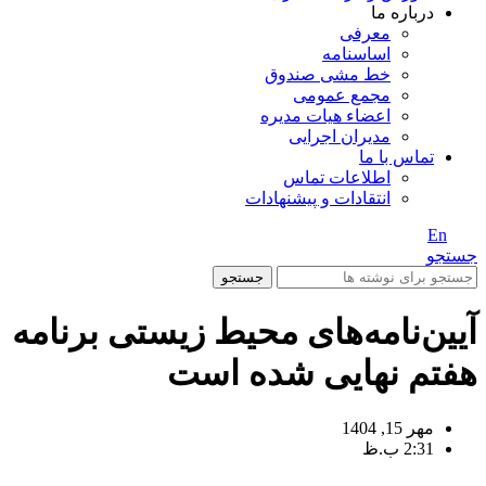
درباره ما
معرفی
اساسنامه
خط مشی صندوق
مجمع عمومی
اعضاء هیات مدیره
مدیران اجرایی
تماس با ما
اطلاعات تماس
انتقادات و پیشنهادات
En
/ Fa
جستجو
جستجو
آیین‌نامه‌های محیط زیستی برنامه
هفتم نهایی شده است
مهر 15, 1404
2:31 ب.ظ