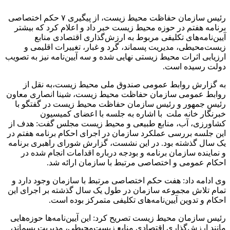
رئیس سازمان حفاظت محیط زیست، از پیگیری ۷ حکم اختصاصی
برنامه هفتم در حوزه محیط زیست خبر داد و اعلام کرد که بیشتر
آیین‌نامه‌های تکلیفی مربوط به ارزش‌گذاری اقتصادی منابع
زیست‌محیطی، مدیریت پسماند، گرد و غبار، تغییرات اقلیمی و
ارزیابی اثرات محیط زیستی نهایی شده و سه آیین‌نامه نیز به تصویب
دولت رسیده است.
به گزارش روابط عمومی صندوق ملی محیط زیست،به نقل از
روابط عمومی سازمان حفاظت محیط زیست، شینا انصاری معاون
رئیس جمهور و رئیس سازمان حفاظت محیط زیست در گفتگو با
خبرنگار خانه ملت با اشاره به جلسه با اعضای کمیسیون
کشاورزی، آب، منابع طبیعی و محیط زیست مجلس گفت: هدف از
این جلسه بررسی عملکرد سازمان در اجرای احکام برنامه هفتم در
یک سال گذشته بود. در این نشست، گزارش شورای راهبری برنامه
و نماینده سازمان برنامه و بودجه درباره اقدامات انجام شده در
احکام عمومی و اختصاصی مرتبط با سازمان ارائه شد.
وی ادامه داد: هفت حکم اختصاصی مرتبط با سازمان وجود دارد و
تمام تلاش مجموعه سازمان در طول یک سال گذشته بر اجرای این
احکام و تدوین آیین‌نامه‌های تکلیفی متمرکز بوده است.
رئیس سازمان محیط زیست تصریح کرد: این آیین‌نامه‌ها حوزه‌هایی
مانند ارزش‌گذاری اقتصادی منابع زیست‌محیطی، مدیریت پسماند،