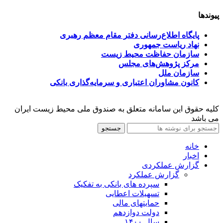
پیوندها
پایگاه اطلاع‌رسانی دفتر مقام معظم رهبری
نهاد ریاست جمهوری
سازمان حفاظت محیط زیست
مرکز پژوهش‌های مجلس
سازمان ملل
کانون مشاوران اعتباری و سرمایه‌گذاری بانکی
کلیه حقوق این سامانه متعلق به صندوق ملی محیط زیست ایران
می باشد
جستجو
خانه
اخبار
گزارش عملکردی
گزارش عملکرد
سپرده های بانکی به تفکیک
تسهیلات اعطایی
حمایتهای مالی
دولت دوازدهم
سال ۱۴۰۰