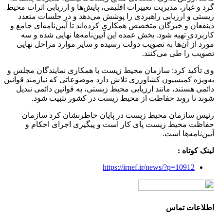
گرد و غبار، مدیریت تغییرات اقلیمی، پایش‌ها و ارزیابی اثرات محیط
زیستی و ارزیابی راهبردی را پوشش می‌دهد و در جلسات متعدد
ذینفعان و خبرگان متخصص همکاری کرده‌اند تا آیین‌نامه‌ای جامع و
کاربردی تهیه شود. بخش عمده این آیین‌نامه‌ها نهایی شده و سه
مورد از آن‌ها به تصویب دولت رسیده و سایر موارد مراحل نهایی
تصویب را طی می‌کنند.
وی تأکید کرد: سازمان محیط زیست با همکاری نمایندگان مجلس و
به‌ویژه کمیسیون کشاورزی تلاش دارد موضوعاتی که نیازمند قوانین
دائمی هستند، مانند ارزیابی محیط زیستی، به قوانین دائمی تبدیل
شوند تا روند حفاظت از محیط زیست در کشور تثبیت شود.
رئیس سازمان محیط زیست در پایان خاطرنشان کرد سازمان
حفاظت محیط زیست پای کار است و پیگیری اجرای احکام و
آیین‌نامه‌ها است.
لینک کوتاه :
https://irnef.ir/news/?p=10912
اطلاعات تماس