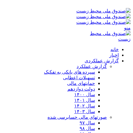
جمعه ۱۶-۰۵-۱۴۰۵ ۳:۵۸ ق٫ظ
منو
خانه
اخبار
گزارش عملکردی
گزارش عملکرد
سپرده های بانکی به تفکیک
تسهیلات اعطایی
حمایتهای مالی
دولت دوازدهم
سال ۱۴۰۰
سال ۱۴۰۱
سال ۱۴۰۲
سال ۱۴۰۳
صورتهای مالی حسابرسی شده
سال ۹۷
سال ۹۸