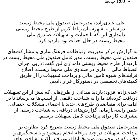
1:00 ب.ظ
علی عبدی‌زاده، مدیرعامل صندوق ملی محیط زیست
در سفر به شهرستان رباط کریم از طرح محیط زیستی
دامداری لبن که با حمایت و تسهیلات صندوق ملی
محیط زیست در حال احداث بود، بازدید کرد.
به گزارش مرکز مدیریت ارتباطات، فرهنگ‌سازی و مشارکت‌های
صندوق ملی محیط زیست، مدیرعامل صندوق ملی محیط زیست در
بازدید از طرح محیط زیستی دامداری لبن گفت: درپی اجرای
انضباط مالی – اداری در صندوق ملی محیط زیست، اصلاح
فرایندهای شیوه تامین مالی و پرداخت تسهیلات را از طریق
کمیته‌های تخصصی در دستورکار قرار دادیم.
عبدی‌زاده افزود: بازدید میدانی از طرح‌هایی که پیش از این تسهیلات
دریافت کرده‌اند ما را به شناخت دقیقی از آسیب‌ها می‌رساند تا در
ادامه برای متقاضیان طرح‌های جدید با احصای مشکلات احتمالی،
ضمن راستی‌آزمایی گزارش‌های دریافتی به شناخت درستی از
پیشرفت کار برای پرداخت کامل تسهیلات برسیم.
مدیرعامل صندوق ملی محیط زیست تصریح کرد: نظارت بر
پرداخت تسهیلات در چند مرحله انجام می‌شود و با سختگیری و
دقتی که در مجموعه صندوق اتفاق می‌افتد تاکنون شاخص‌های