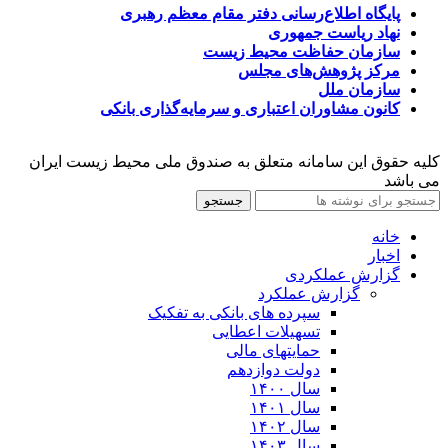
پایگاه اطلاع‌رسانی دفتر مقام معظم رهبری
نهاد ریاست جمهوری
سازمان حفاظت محیط زیست
مرکز پژوهش‌های مجلس
سازمان ملل
کانون مشاوران اعتباری و سرمایه‌گذاری بانکی
کلیه حقوق این سامانه متعلق به صندوق ملی محیط زیست ایران
می باشد
جستجو
خانه
اخبار
گزارش عملکردی
گزارش عملکرد
سپرده های بانکی به تفکیک
تسهیلات اعطایی
حمایتهای مالی
دولت دوازدهم
سال ۱۴۰۰
سال ۱۴۰۱
سال ۱۴۰۲
سال ۱۴۰۳