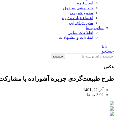
اساسنامه
خط مشی صندوق
مجمع عمومی
اعضاء هیات مدیره
مدیران اجرایی
تماس با ما
اطلاعات تماس
انتقادات و پیشنهادات
En
/ Fa
جستجو
جستجو
عکس
طرح طبیعت‌گردی جزیره آشوراده با مشارک
آذر 22, 1401
3:02 ب.ظ