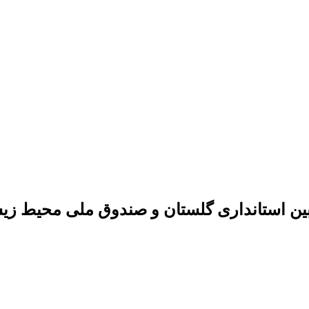
 بین استانداری گلستان و صندوق ملی محیط ز