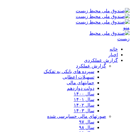
پنجشنبه ۱۵-۰۵-۱۴۰۵ ۴:۵۴ ق٫ظ
منو
خانه
اخبار
گزارش عملکردی
گزارش عملکرد
سپرده های بانکی به تفکیک
تسهیلات اعطایی
حمایتهای مالی
دولت دوازدهم
سال ۱۴۰۰
سال ۱۴۰۱
سال ۱۴۰۲
سال ۱۴۰۳
صورتهای مالی حسابرسی شده
سال ۹۷
سال ۹۸