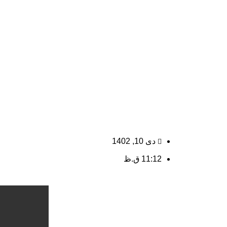
دی 10, 1402
11:12 ق.ظ