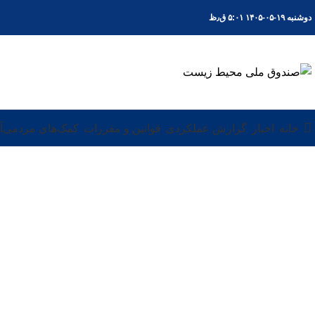
دوشنبه ۱۹-۰۵-۱۴۰۵ ۵:۰۱ ق٫ظ
خانه
اخبار
گزارش عملکردی
قوانین و مقررات
کمک‌های مردمی
آ