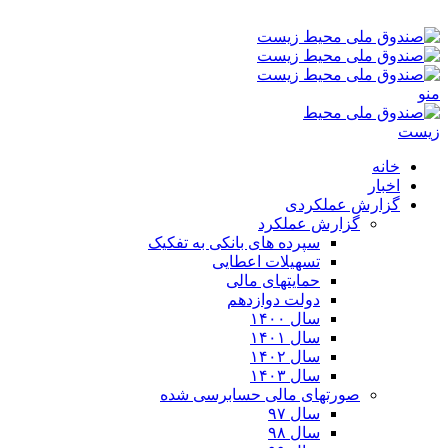
جمعه ۱۶-۰۵-۱۴۰۵ ۱۰:۰۱ ق٫ظ
منو
خانه
اخبار
گزارش عملکردی
گزارش عملکرد
سپرده های بانکی به تفکیک
تسهیلات اعطایی
حمایتهای مالی
دولت دوازدهم
سال ۱۴۰۰
سال ۱۴۰۱
سال ۱۴۰۲
سال ۱۴۰۳
صورتهای مالی حسابرسی شده
سال ۹۷
سال ۹۸