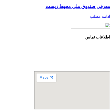
معرفی صندوق ملی محیط زیست
ادامه مطلب
اطلاعات تماس
آدرس: تهران، سعادت آباد، بلوار دریا، خیابان صراف‌ها، کوچه صراف‌نژاد (۳۵ شرقی)، پلا
تلفن تماس: 88680490 - 88680350
نمابر: 88680877