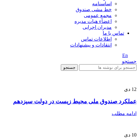
اساسنامه
خط مشی صندوق
مجمع عمومی
اعضاء هیات مدیره
مدیران اجرایی
تماس با ما
اطلاعات تماس
انتقادات و پیشنهادات
En
/ Fa
جستجو
جستجو
12
دی
عملکرد صندوق ملی محیط زیست در دولت سیزدهم
ادامه مطلب
10
دی