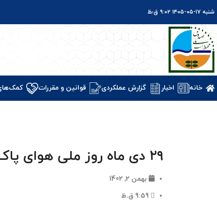
شنبه ۱۷-۰۵-۱۴۰۵ ۹:۰۲ ق٫ظ
خانه
اخبار
گزارش عملکردی
قوانین و مقررات
کمک‌های
۲۹ دی ماه روز ملی هوای پاک گرامی باد.
بهمن 2, 1402
9:59 ق.ظ