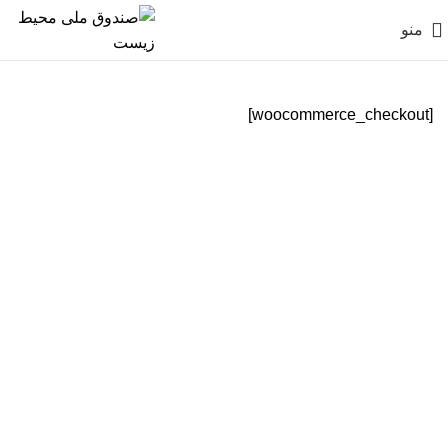
منو
[woocommerce_checkout]