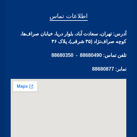
اطلاعات تماس
آدرس: تهران، سعادت آباد، بلوار دریا، خیابان صراف‌ها،
کوچه صراف‌نژاد (۳۵ شرقی)، پلاک ۳۶
تلفن تماس: 88680490 - 88680350
نمابر: 88680877