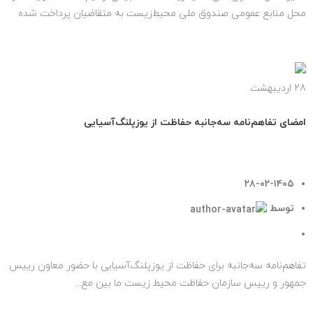
محل منابع عمومی صندوق ملی محیط‌زیست به متقاضیان پرداخت شده
است و نزدیک به ...
ادامه مطلب
28
اردیبهشت
اخبار مهم
امضای تفاهم‌نامه سه‌جانبه حفاظت از یوزپلنگ‌آسیایی
۲۸-۰۲-۱۴۰۵
توسط
روابط عمومی صندوق ملی محیط زیست
۰
دیدگاه
تفاهم‌نامه سه‌جانبه برای حفاظت از یوزپلنگ‌آسیایی با حضور معاون رییس
جمهور و رییس سازمان حفاظت محیط زیست ما بین مع...
ادامه مطلب