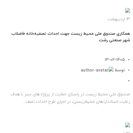
13
اردیبهشت
اخبار مهم
همکاری صندوق ملی محیط زیست جهت احداث تصفیه‌خانه فاضلاب
شهر صنعتی رشت
۱۳-۰۲-۱۴۰۵
توسط
روابط عمومی صندوق ملی محیط زیست
۰
دیدگاه
صندوق ملی محیط زیست در راستای حمایت از پروژه های سبز با هدف
رعایت استانداردهای محیط‌زیستی، در اجرای طرح احداث تصف...
ادامه مطلب