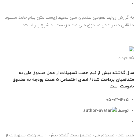
۰
دیدگاه
به گزارش روابط عمومی صندوق ملی محیط‌ زیست متن پیام حامد مقصود
طالقانی مدیر عامل صندوق ملی محیط‌زیست به شرح زیر است: ...
ادامه مطلب
05
خرداد
اخبار مهم
سال گذشته بیش از نیم همت تسهیلات از محل صندوق ملی به
متقاضیان پرداخت شده/ ادعای اختصاص ۵ همت بودجه به صندوق
نادرست است
۰۵-۰۳-۱۴۰۵
توسط
روابط عمومی صندوق ملی محیط زیست
۰
دیدگاه
مدیر عامل صندوق ملی محیط‌زیست گفت: بیش از نیم همت تسهیلات از