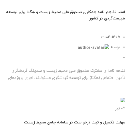
اخبار مهم
امضا تفاهم‌ نامه‌ همکاری صندوق ملی محیط زیست و هگتا برای توسعه
طبیعت‌گردی در کشور
۰۹-۰۴-۱۴۰۵
توسط
روابط عمومی صندوق ملی محیط زیست
۰
دیدگاه
تفاهم‌ نامه‌ای مشترک صندوق ملی محیط زیست و هلدینگ گردشگری
تأمین اجتماعی (هگتا) برای توسعه گردشگری مسئولانه، اجرای پروژه‌های
طبیعت‌گردی ...
ادامه مطلب
06
تیر
اخبار مهم
مهلت تکمیل و ثبت درخواست در سامانه جامع محیط‌ زیست