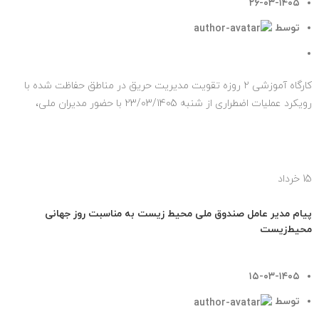
۲۶-۰۳-۱۴۰۵
توسط
روابط عمومی صندوق ملی محیط زیست
۰
دیدگاه
کارگاه آموزشی ۲ روزه تقویت مدیریت حریق در مناطق حفاظت شده با
رویکرد عملیات اضطراری از شنبه 23/03/1405 با حضور مدیران ملی،
فرماندهان یگا...
ادامه مطلب
15
خرداد
اخبار مهم
پیام مدیر عامل صندوق ملی محیط زیست به مناسبت روز جهانی
محیط‌زیست
۱۵-۰۳-۱۴۰۵
توسط
روابط عمومی صندوق ملی محیط زیست