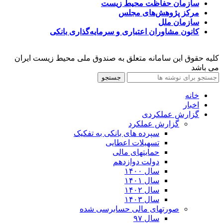
سازمان حفاظت محیط زیست
مرکز پژوهش‌های مجلس
سازمان ملل
کانون مشاوران اعتباری و سرمایه‌گذاری بانکی
کلیه حقوق این سامانه متعلق به صندوق ملی محیط زیست ایران
می باشد
جستجو
خانه
اخبار
گزارش عملکردی
گزارش عملکرد
سپرده های بانکی به تفکیک
تسهیلات اعطایی
حمایتهای مالی
دولت دوازدهم
سال ۱۴۰۰
سال ۱۴۰۱
سال ۱۴۰۲
سال ۱۴۰۳
صورتهای مالی حسابرسی شده
سال ۹۷