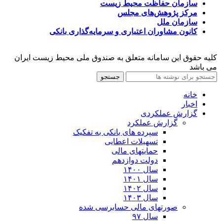
سازمان حفاظت محیط زیست
مرکز پژوهش‌های مجلس
سازمان ملل
کانون مشاوران اعتباری و سرمایه‌گذاری بانکی
کلیه حقوق این سامانه متعلق به صندوق ملی محیط زیست ایران
می باشد
جستجو
خانه
اخبار
گزارش عملکردی
گزارش عملکرد
سپرده های بانکی به تفکیک
تسهیلات اعطایی
حمایتهای مالی
دولت دوازدهم
سال ۱۴۰۰
سال ۱۴۰۱
سال ۱۴۰۲
سال ۱۴۰۳
صورتهای مالی حسابرسی شده
سال ۹۷