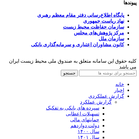
پیوندها
پایگاه اطلاع‌رسانی دفتر مقام معظم رهبری
نهاد ریاست جمهوری
سازمان حفاظت محیط زیست
مرکز پژوهش‌های مجلس
سازمان ملل
کانون مشاوران اعتباری و سرمایه‌گذاری بانکی
کلیه حقوق این سامانه متعلق به صندوق ملی محیط زیست ایران
می باشد
جستجو
خانه
اخبار
گزارش عملکردی
گزارش عملکرد
سپرده های بانکی به تفکیک
تسهیلات اعطایی
حمایتهای مالی
دولت دوازدهم
سال ۱۴۰۰
سال ۱۴۰۱