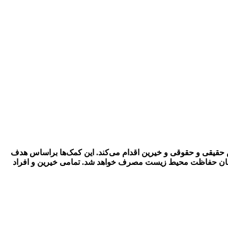
قیقی و حقوقی و خیرین اقدام می‌کند. این کمک‌ها براساس هدف
در چارچوب ضوابط ISO26000 و شیوه‌نامه مسئولیت اجتماعی سازمان حفاظت محیط زیست مصرف خواهد شد. تمامی خیرین و افراد