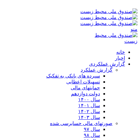
جمعه ۱۶-۰۵-۱۴۰۵ ۷:۱۰ ق٫ظ
منو
خانه
اخبار
گزارش عملکردی
گزارش عملکرد
سپرده های بانکی به تفکیک
تسهیلات اعطایی
حمایتهای مالی
دولت دوازدهم
سال ۱۴۰۰
سال ۱۴۰۱
سال ۱۴۰۲
سال ۱۴۰۳
صورتهای مالی حسابرسی شده
سال ۹۷
سال ۹۸