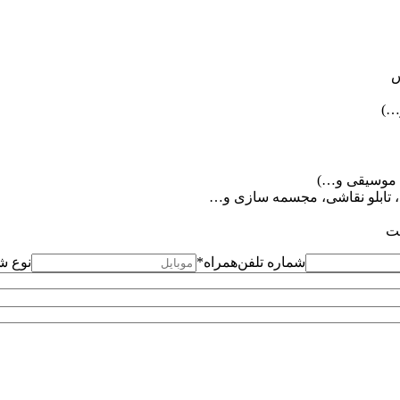
س
…)
، موسیقی و…)
، تابلو نقاشی، مجسمه سازی و…
ست
شماره تلفن‌همراه*
نوع 