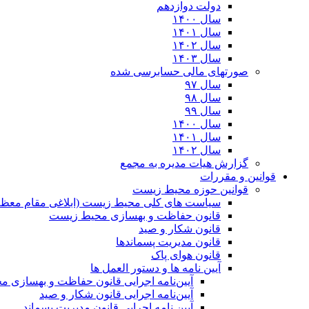
دولت دوازدهم
سال ۱۴۰۰
سال ۱۴۰۱
سال ۱۴۰۲
سال ۱۴۰۳
صورتهای مالی حسابرسی شده
سال ۹۷
سال ۹۸
سال ۹۹
سال ۱۴۰۰
سال ۱۴۰۱
سال ۱۴۰۲
گزارش هیات مدیره به مجمع
قوانین و مقررات
قوانین حوزه محیط زیست
ﺳﯿﺎﺳﺖ ﻫﺎی ﮐﻠﯽ ﻣﺤﯿﻂ زﯾﺴﺖ (ابلاغی مقام معظم
قانون حفاظت و بهسازی محیط زیست
قانون شکار و صید
قانون مدیریت پسماندها
قانون هوای پاک
آیین نامه ها و دستور العمل ها
آیین‌نامه اجرایی قانون حفاظت و بهسازی 
آیین‌نامه اجرایی قانون شکار و صید
آیین نامه اجرایی قانون مدیریت پسماند