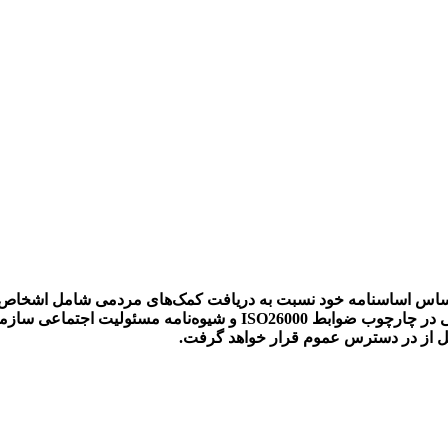
اساس اساسنامه خود نسبت به دریافت کمک‌های مردمی شامل اشخاص ح
متعالی افراد کمک‌کننده و در راستای اهداف و پروژه‌های محیط زیستی 
صل از در دسترس عموم قرار خواهد گرفت.