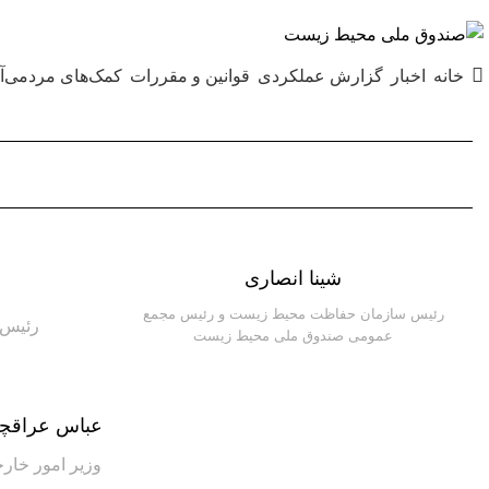
شنبه ۱۷-۰۵-۱۴۰۵ ۱۲:۲۴ ب٫ظ
خانه
اخبار
گزارش عملکردی
قوانین و مقررات
کمک‌های مردمی
آ
شینا انصاری
رئیس سازمان حفاظت محیط زیست و رئیس مجمع
رئیس 
عمومی صندوق ملی محیط زیست
عباس عراقچ
وزیر امور خار