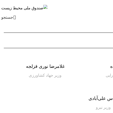
جستجو
En
/ Fa
ه
غلامرضا نوری قزلجه
رایی
وزیر جهاد کشاورزی
س علی‌آبادی
وزیر نیرو