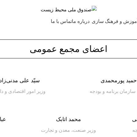
موزش و فرهنگ سازی
درباره ما
تماس با ما
اعضای مجمع عمومی
حمید پورمحمدی
سیّد علی مدنی‌زاد
سازمان برنامه و بودجه
وزیر امور اقتصادی و دا
ی
محمد اتابک
عبا
جه
وزیر صنعت، معدن و تجارت