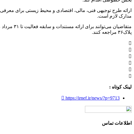
ارائه طرح توجیهی فنی، مالی، اقتصادی و محیط زیستی برای معرفی محص
مدارک لازم است.
پلاک۳۶ مراجعه کنند.
لینک کوتاه :
https://irnef.ir/news/?p=9713
اطلاعات تماس