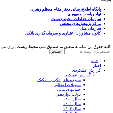
پایگاه اطلاع‌رسانی دفتر مقام معظم رهبری
نهاد ریاست جمهوری
سازمان حفاظت محیط زیست
مرکز پژوهش‌های مجلس
سازمان ملل
کانون مشاوران اعتباری و سرمایه‌گذاری بانکی
کلیه حقوق این سامانه متعلق به صندوق ملی محیط زیست ایران می 
جستجو
خانه
اخبار
گزارش عملکردی
گزارش عملکرد
سپرده های بانکی به تفکیک
تسهیلات اعطایی
حمایتهای مالی
دولت دوازدهم
سال ۱۴۰۰
سال ۱۴۰۱
سال ۱۴۰۲