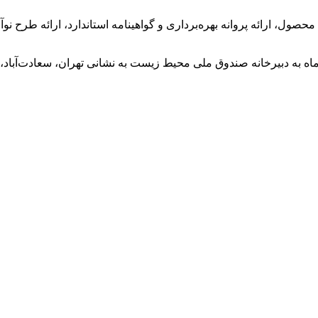
ول، ارائه پروانه بهره‌برداری و گواهینامه استاندارد، ارائه طرح نوآ