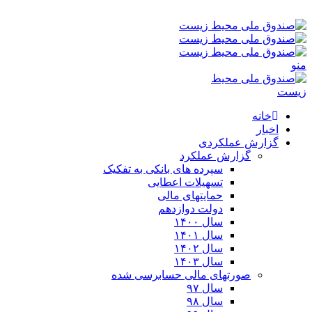
یکشنبه ۱۸-۰۵-۱۴۰۵ ۱۲:۱۱ ب٫ظ
منو
خانه
اخبار
گزارش عملکردی
گزارش عملکرد
سپرده های بانکی به تفکیک
تسهیلات اعطایی
حمایتهای مالی
دولت دوازدهم
سال ۱۴۰۰
سال ۱۴۰۱
سال ۱۴۰۲
سال ۱۴۰۳
صورتهای مالی حسابرسی شده
سال ۹۷
سال ۹۸