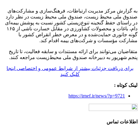
به گزارش مرکز مدیریت ارتباطات، فرهنگ‌سازی و مشارکت‌های
صندوق ملی محیط زیست، صندوق ملی محیط زیست در نظر دارد
در راستای حفظ گنجینه تنوع‌زیستی کشور نسبت به پوشش بیمه‌ای
دام، باغات و محصولات کشاورزی در مقابل خسارت ناشی از ۱۶۵
گونه جانوری حمایت‌شده و در معرض خطر انقراض کشور با
مشارکت مؤسسات و شرکت‌های بیمه اقدام کند.
متقاضیان می‌توانند برای ارائه مستندات و سابقه فعالیت، تا تاریخ
پنجم شهریور به دبیرخانه صندوق ملی محیط‌زیست مراجعه کنند.
برای دریافت جزئیات بیشتر از شرایط عمومی و اختصاصی اینجا
کلیک کنید
لینک کوتاه :
https://irnef.ir/news/?p=9721
اطلاعات تماس
آدرس: تهران، سعادت آباد، بلوار دریا، خیابان صراف‌ها، کوچه