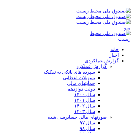
جمعه ۱۶-۰۵-۱۴۰۵ ۸:۵۶ ب٫ظ
منو
خانه
اخبار
گزارش عملکردی
گزارش عملکرد
سپرده های بانکی به تفکیک
تسهیلات اعطایی
حمایتهای مالی
دولت دوازدهم
سال ۱۴۰۰
سال ۱۴۰۱
سال ۱۴۰۲
سال ۱۴۰۳
صورتهای مالی حسابرسی شده
سال ۹۷
سال ۹۸