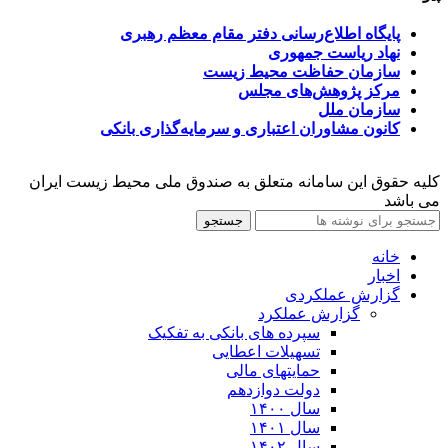
پایگاه اطلاع‌رسانی دفتر مقام معظم رهبری
نهاد ریاست جمهوری
سازمان حفاظت محیط زیست
مرکز پژوهش‌های مجلس
سازمان ملل
کانون مشاوران اعتباری و سرمایه‌گذاری بانکی
کلیه حقوق این سامانه متعلق به صندوق ملی محیط زیست ایران
می باشد
جستجو
خانه
اخبار
گزارش عملکردی
گزارش عملکرد
سپرده های بانکی به تفکیک
تسهیلات اعطایی
حمایتهای مالی
دولت دوازدهم
سال ۱۴۰۰
سال ۱۴۰۱
سال ۱۴۰۲